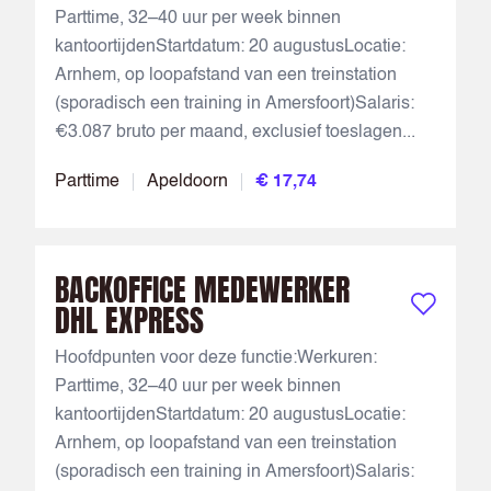
Parttime, 32–40 uur per week binnen
kantoortijdenStartdatum: 20 augustusLocatie:
Arnhem, op loopafstand van een treinstation
(sporadisch een training in Amersfoort)Salaris:
€3.087 bruto per maand, exclusief toeslagen...
Parttime
Apeldoorn
€ 17,74
BACKOFFICE MEDEWERKER
DHL EXPRESS
Bewaar vac
Hoofdpunten voor deze functie:Werkuren:
Parttime, 32–40 uur per week binnen
kantoortijdenStartdatum: 20 augustusLocatie:
Arnhem, op loopafstand van een treinstation
(sporadisch een training in Amersfoort)Salaris: