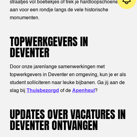
straatjes vol boetiekjes of trek je hardloopschoenen
aan voor een rondje langs de vele historische
monumenten.
Job alert
TOPWERKGEVERS IN
DEVENTER
Door onze jarenlange samenwerkingen met
topwerkgevers in Deventer en omgeving, kun je er als
student solliciteren naar leuke bijbanen. Ga jij aan de
slag bij
Thuisbezorgd
of de
Apenheul
?
UPDATES OVER VACATURES IN
DEVENTER ONTVANGEN