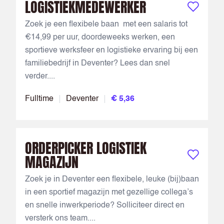
LOGISTIEKMEDEWERKER
Bewaar vac
Zoek je een flexibele baan met een salaris tot
€14,99 per uur, doordeweeks werken, een
sportieve werksfeer en logistieke ervaring bij een
familiebedrijf in Deventer? Lees dan snel
verder....
Fulltime
Deventer
€ 5,36
ORDERPICKER LOGISTIEK
MAGAZIJN
Bewaar vac
Zoek je in Deventer een flexibele, leuke (bij)baan
in een sportief magazijn met gezellige collega’s
en snelle inwerkperiode? Solliciteer direct en
versterk ons team....