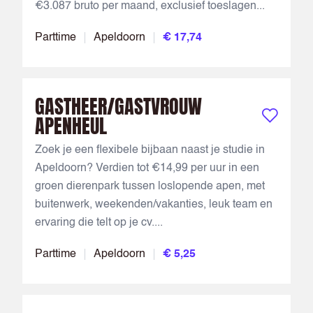
€3.087 bruto per maand, exclusief toeslagen...
Parttime
Apeldoorn
€ 17,74
GASTHEER/GASTVROUW
APENHEUL
Bewaar vac
Zoek je een flexibele bijbaan naast je studie in
Apeldoorn? Verdien tot €14,99 per uur in een
groen dierenpark tussen loslopende apen, met
buitenwerk, weekenden/vakanties, leuk team en
ervaring die telt op je cv....
Parttime
Apeldoorn
€ 5,25