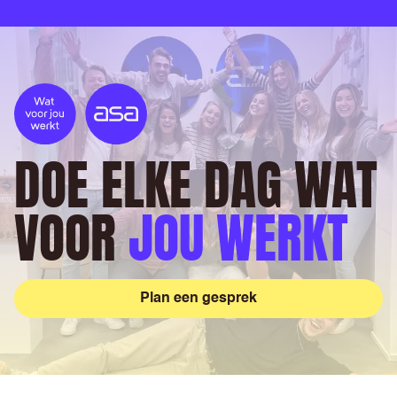
DOE ELKE DAG WAT
VOOR
JOU WERKT
Plan een gesprek