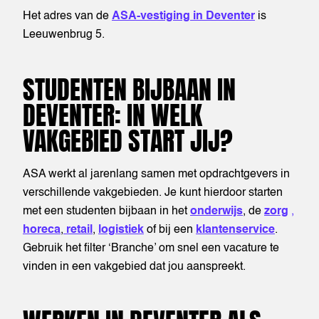
Het adres van de
ASA-vestiging in Deventer
is
Leeuwenbrug 5.
STUDENTEN BIJBAAN IN
DEVENTER: IN WELK
VAKGEBIED START JIJ?
ASA werkt al jarenlang samen met opdrachtgevers in
verschillende vakgebieden. Je kunt hierdoor starten
met een studenten bijbaan in het
onderwijs
, de
zorg
,
horeca
,
retail
,
logistiek
of bij een
klantenservice
.
Gebruik het filter ‘Branche’ om snel een vacature te
vinden in een vakgebied dat jou aanspreekt.