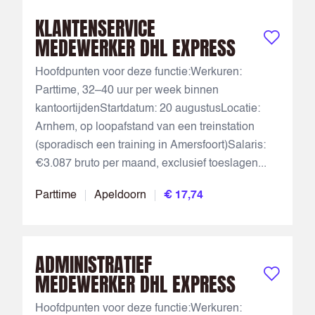
KLANTENSERVICE
MEDEWERKER DHL EXPRESS
Bewaar vac
Hoofdpunten voor deze functie:Werkuren:
Parttime, 32–40 uur per week binnen
kantoortijdenStartdatum: 20 augustusLocatie:
Arnhem, op loopafstand van een treinstation
(sporadisch een training in Amersfoort)Salaris:
€3.087 bruto per maand, exclusief toeslagen...
Parttime
Apeldoorn
€ 17,74
ADMINISTRATIEF
MEDEWERKER DHL EXPRESS
Bewaar vac
Hoofdpunten voor deze functie:Werkuren: