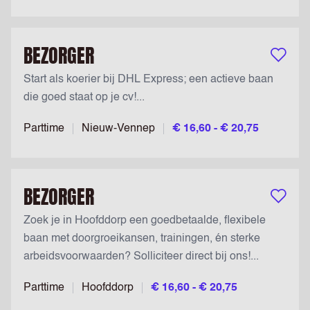
BEZORGER
Bewaar v
Start als koerier bij DHL Express; een actieve baan
die goed staat op je cv!...
Parttime
Nieuw-Vennep
€ 16,60 - € 20,75
BEZORGER
Bewaar v
Zoek je in Hoofddorp een goedbetaalde, flexibele
baan met doorgroeikansen, trainingen, én sterke
arbeidsvoorwaarden? Solliciteer direct bij ons!...
Parttime
Hoofddorp
€ 16,60 - € 20,75