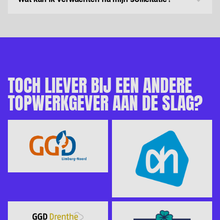
TOCH LIEVER BIJ EEN ANDERE
TOPWERKGEVER AAN DE SLAG?