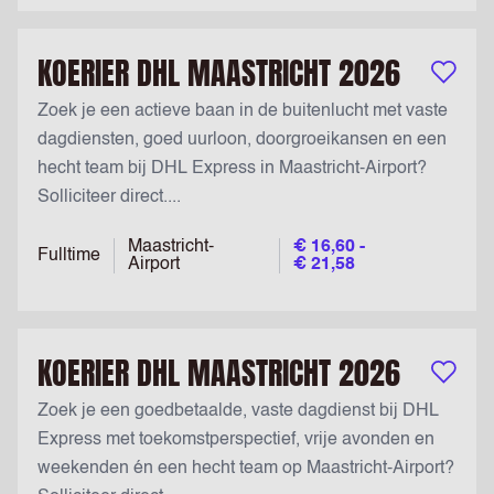
KOERIER DHL MAASTRICHT 2026
Bewaar v
Zoek je een actieve baan in de buitenlucht met vaste
dagdiensten, goed uurloon, doorgroeikansen en een
hecht team bij DHL Express in Maastricht-Airport?
Solliciteer direct....
Maastricht-
€ 16,60 -
Fulltime
Airport
€ 21,58
KOERIER DHL MAASTRICHT 2026
Bewaar v
Zoek je een goedbetaalde, vaste dagdienst bij DHL
Express met toekomstperspectief, vrije avonden en
weekenden én een hecht team op Maastricht-Airport?