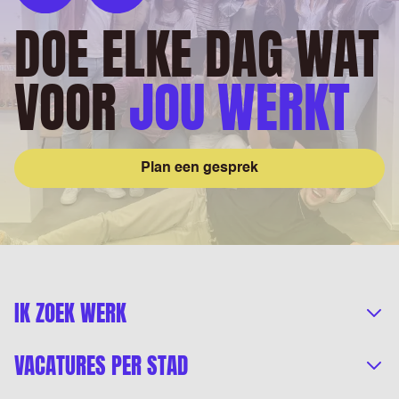
DOE ELKE DAG WAT
VOOR
JOU WERKT
Plan een gesprek
IK ZOEK WERK
VACATURES PER STAD