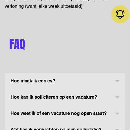
verloning (want, elke week uitbetaald).
FAQ
Job alert
Hoe maak ik een cv?
Hoe kan ik solliciteren op een vacature?
Hoe weet ik of een vacature nog open staat?
Wat kan ik verwachten na mijn sollicitatie?