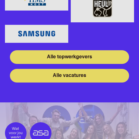
Alle topwerkgevers
Alle vacatures