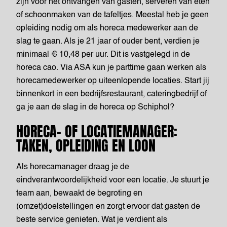
zijn voor het ontvangen van gasten, serveren van eten
of schoonmaken van de tafeltjes. Meestal heb je geen
opleiding nodig om als horeca medewerker aan de
slag te gaan. Als je 21 jaar of ouder bent, verdien je
minimaal € 10,48 per uur. Dit is vastgelegd in de
horeca cao. Via ASA kun je parttime gaan werken als
horecamedewerker op uiteenlopende locaties. Start jij
binnenkort in een bedrijfsrestaurant, cateringbedrijf of
ga je aan de slag in de horeca op Schiphol?
HORECA- OF LOCATIEMANAGER:
TAKEN, OPLEIDING EN LOON
Als horecamanager draag je de
eindverantwoordelijkheid voor een locatie. Je stuurt je
team aan, bewaakt de begroting en
(omzet)doelstellingen en zorgt ervoor dat gasten de
beste service genieten. Wat je verdient als