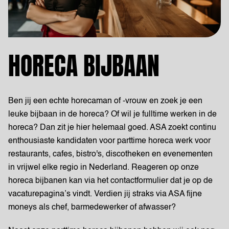
HORECA BIJBAAN
Ben jij een echte horecaman of -vrouw en zoek je een
leuke bijbaan in de horeca? Of wil je fulltime werken in de
horeca? Dan zit je hier helemaal goed. ASA zoekt continu
enthousiaste kandidaten voor parttime horeca werk voor
restaurants, cafes, bistro's, discotheken en evenementen
in vrijwel elke regio in Nederland. Reageren op onze
horeca bijbanen kan via het contactformulier dat je op de
vacaturepagina’s vindt. Verdien jij straks via ASA fijne
moneys als chef, barmedewerker of afwasser?