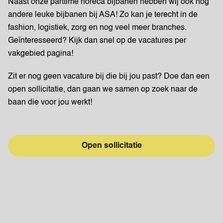
Naast onze parttime horeca bijbanen hebben wij ook nog
andere leuke bijbanen bij ASA! Zo kan je terecht in de
fashion, logistiek, zorg en nog veel meer branches.
Geïnteresseerd? Kijk dan snel op de vacatures per
vakgebied pagina!
Zit er nog geen vacature bij die bij jou past? Doe dan een
open sollicitatie, dan gaan we samen op zoek naar de
baan die voor jou werkt!
Open sollicitatie