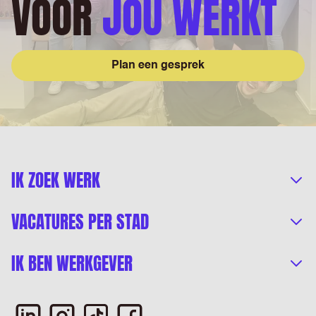
VOOR
JOU WERKT
Plan een gesprek
IK ZOEK WERK
VACATURES PER STAD
IK BEN WERKGEVER