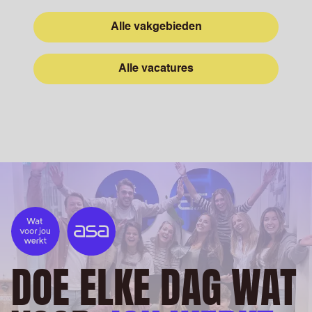
Alle vakgebieden
Alle vacatures
DOE ELKE DAG WAT