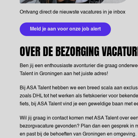
Ontvang direct de nieuwste vacatures in je inbox
Meld je aan voor onze job alert
OVER DE BEZORGING VACATUR
Ben jij een enthousiaste avonturier die graag onderwe
Talent in Groningen aan het juiste adres!
Bij ASA Talent hebben we een breed scala aan exclus
zoals DHL tot het werken als fietskoerier voor bekende
fiets, bij ASA Talent vind je een geweldige baan met ee
Wil jij graag in contact komen met ASA Talent over een
bezorgvacature gevonden? Plan dan een gesprek in m
en past bij de behoeften van Groningen en omgeving.