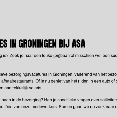
ES IN GRONINGEN BIJ ASA
g is? Zoek je naar een leuke (bij)baan of misschien wel een suc
ieve bezorgingsvacatures in Groningen, variërend van het bez
 afhaalrestaurants. Of je nu geniet van het rijden in een auto o
n aantrekkelijk salaris.
 baan in de bezorging? Heb je specifieke vragen over sollicitere
et één van onze medewerkers. Samen gaan we op zoek naar de 