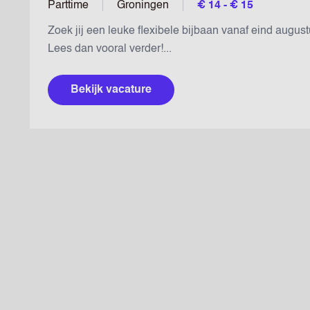
Parttime
Groningen
€ 14 - € 15
Zoek jij een leuke flexibele bijbaan vanaf eind augustus
Lees dan vooral verder!...
Bekijk vacature