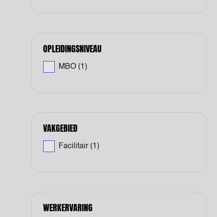
OPLEIDINGSNIVEAU
MBO
(1)
VAKGEBIED
Facilitair
(1)
WERKERVARING