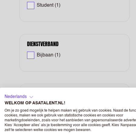
Student
(1)
DIENSTVERBAND
Bijbaan
(1)
PARTTIME/FULLTIME
Nederlands
WELKOM OP ASATALENT.NL!
Parttime
(1)
Om je zo goed mogelijk te helpen maken wij gebruik van cookies. Naast de func
cookies, maken we ook gebruik van statistische cookies en cookies voor
marketingdoeleinden, zoals voor het aanbieden van gepersonaliseerde adverte
Kies ‘Accepteer alles’ als je toestemming voor alle cookies geeft. Kies 'Aanpas
zelf te selecteren welke cookies we mogen bewaren.