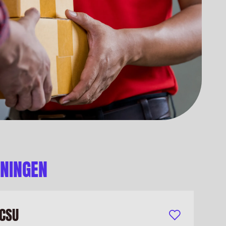
ONINGEN
CSU
Bewaar vacature