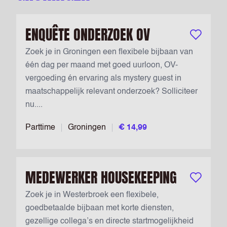
ENQUÊTE ONDERZOEK OV
Bewaar vac
Zoek je in Groningen een flexibele bijbaan van
één dag per maand met goed uurloon, OV-
vergoeding én ervaring als mystery guest in
maatschappelijk relevant onderzoek? Solliciteer
nu....
Parttime
Groningen
€ 14,99
MEDEWERKER HOUSEKEEPING
Bewaar vac
Zoek je in Westerbroek een flexibele,
goedbetaalde bijbaan met korte diensten,
gezellige collega’s en directe startmogelijkheid