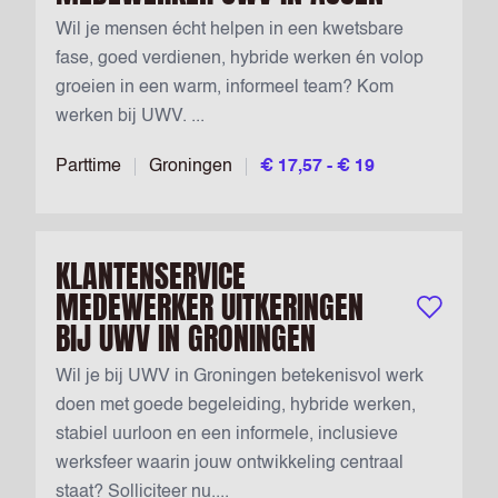
Wil je mensen écht helpen in een kwetsbare
fase, goed verdienen, hybride werken én volop
groeien in een warm, informeel team? Kom
werken bij UWV. ...
Parttime
Groningen
€ 17,57 - € 19
KLANTENSERVICE
MEDEWERKER UITKERINGEN
Bewaar vac
BIJ UWV IN GRONINGEN
Wil je bij UWV in Groningen betekenisvol werk
doen met goede begeleiding, hybride werken,
stabiel uurloon en een informele, inclusieve
werksfeer waarin jouw ontwikkeling centraal
staat? Solliciteer nu....