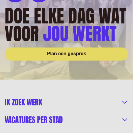
DOE ELKE DAG WAT
VOOR
JOU WERKT
Plan een gesprek
IK ZOEK WERK
VACATURES PER STAD