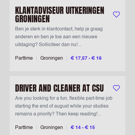
KLANTADVISEUR UITKERINGEN
GRONINGEN
Bewaar vac
Ben je sterk in klantcontact, help je graag
anderen en ben je toe aan een nieuwe
uitdaging? Solliciteer dan nu!...
Parttime
Groningen
€ 17,57 - € 19
DRIVER AND CLEANER AT CSU
Bewaar vac
Are you looking for a fun, flexible part-time job
starting the end of august while your studies
remains a priority? Then keep reading!...
Parttime
Groningen
€ 14 - € 15