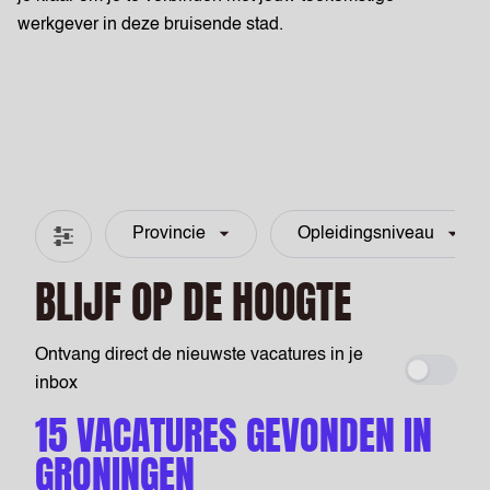
werkgever in deze bruisende stad.
Provincie
Opleidingsniveau
Filter & zoeken
BLIJF OP DE HOOGTE
Ontvang direct de nieuwste vacatures in je
Maak ee
inbox
15 VACATURES GEVONDEN IN
GRONINGEN