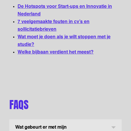
De Hotspots voor Start-ups en Innovatie in
Nederland
7 veelgemaakte fouten in cv’s en
sollicitatiebrieven
Wat moet je doen als je wilt stoppen met je
studie?
Welke bijbaan verdient het meest?
FAQS
Wat gebeurt er met mijn