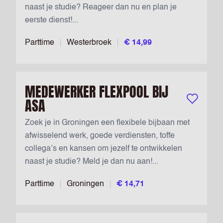
naast je studie? Reageer dan nu en plan je
eerste dienst!...
Parttime
Westerbroek
€ 14,99
MEDEWERKER FLEXPOOL BIJ
ASA
Bewaar vac
Zoek je in Groningen een flexibele bijbaan met
afwisselend werk, goede verdiensten, toffe
collega’s en kansen om jezelf te ontwikkelen
naast je studie? Meld je dan nu aan!...
Parttime
Groningen
€ 14,71