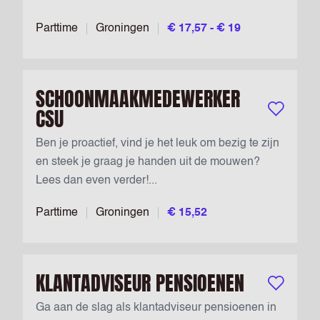
Parttime
Groningen
€ 17,57 - € 19
SCHOONMAAKMEDEWERKER
CSU
Bewaar vac
Ben je proactief, vind je het leuk om bezig te zijn
en steek je graag je handen uit de mouwen?
Lees dan even verder!...
Parttime
Groningen
€ 15,52
KLANTADVISEUR PENSIOENEN
Bewaar vac
Ga aan de slag als klantadviseur pensioenen in