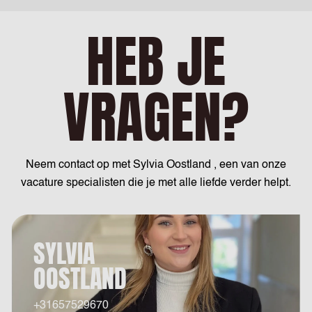
HEB JE
VRAGEN?
Neem contact op met Sylvia Oostland , een van onze
vacature specialisten die je met alle liefde verder helpt.
SYLVIA
OOSTLAND
+31657529670