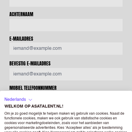
ACHTERNAAM
E-MAILADRES
BEVESTIG E-MAILADRES
MOBIEL TELEFOONNUMMER
Nederlands
WELKOM OP ASATALENT.NL!
Voer een geldig telefoonnummer in. Bijvoorbeeld +31612345678,
Om je zo goed mogelijk te helpen maken wij gebruik van cookies. Naast de
0031612345678 of 0612345678.
functionele cookies, maken we ook gebruik van statistische cookies en
cookies voor marketingdoeleinden, zoals voor het aanbieden van
gepersonaliseerde advertenties. Kies ‘Accepteer alles’ als je toestemming
LAND