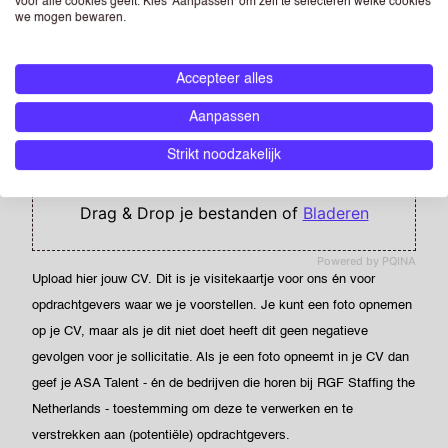
voor alle cookies geeft. Kies 'Aanpassen' om zelf te selecteren welke cookies
we mogen bewaren.
POSTCODE
Accepteer alles
Aanpassen
CV
(OPTIONEEL)
Strikt noodzakelijk
Drag & Drop je bestanden of
Bladeren
Powered by PQINA
Upload hier jouw CV. Dit is je visitekaartje voor ons én voor
opdrachtgevers waar we je voorstellen. Je kunt een foto opnemen
op je CV, maar als je dit niet doet heeft dit geen negatieve
gevolgen voor je sollicitatie. Als je een foto opneemt in je CV dan
geef je ASA Talent - én de bedrijven die horen bij RGF Staffing the
Netherlands - toestemming om deze te verwerken en te
verstrekken aan (potentiële) opdrachtgevers.