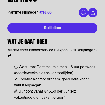
Parttime
|
Nijmegen
|
€16,60
Bewaar vaca
Solliciteer
WAT JE GAAT DOEN
Medewerker klantenservice Flexpool DHL (Nijmegen)
🌟
🕒 Werkuren: Parttime, minimaal 16 uur per week
(doordeweeks tijdens kantoortijden)
📍 Locatie: Kantoor Arnhem, goed bereikbaar
vanuit Nijmegen
💰 Uurloon: vanaf €16,60 per uur (excl.
vakantiegeld en vakantie-uren)