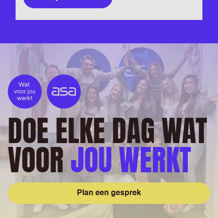
DOE ELKE DAG WAT
VOOR
JOU WERKT
Plan een gesprek