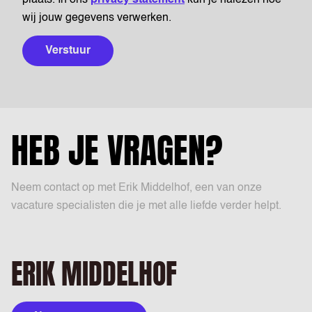
plaats. In ons
privacy statement
kun je nalezen hoe
wij jouw gegevens verwerken.
Verstuur
HEB JE VRAGEN?
Neem contact op met Erik Middelhof, een van onze
vacature specialisten die je met alle liefde verder helpt.
ERIK MIDDELHOF