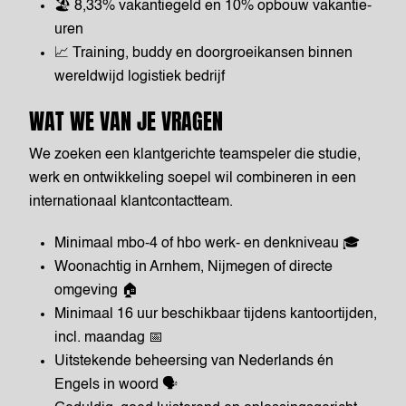
🏖️ 8,33% vakantiegeld en 10% opbouw vakantie-
uren
📈 Training, buddy en doorgroeikansen binnen
wereldwijd logistiek bedrijf
WAT WE VAN JE VRAGEN
We zoeken een klantgerichte teamspeler die studie,
werk en ontwikkeling soepel wil combineren in een
internationaal klantcontactteam.
Minimaal mbo-4 of hbo werk- en denkniveau 🎓
Woonachtig in Arnhem, Nijmegen of directe
omgeving 🏠
Minimaal 16 uur beschikbaar tijdens kantoortijden,
incl. maandag 📅
Uitstekende beheersing van Nederlands én
Engels in woord 🗣️