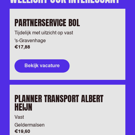
PARTNERSERVICE BOL
Tijdelijk met uitzicht op vast
's-Gravenhage
€17,88
Bekijk vacature
PLANNER TRANSPORT ALBERT
HEIJN
Vast
Geldermalsen
€19,60