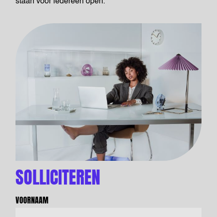
staan voor iedereen open.
SOLLICITEREN
VOORNAAM