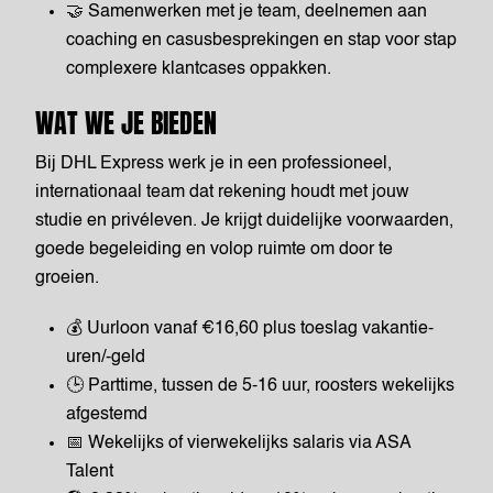
🤝 Samenwerken met je team, deelnemen aan
coaching en casusbesprekingen en stap voor stap
complexere klantcases oppakken.
WAT WE JE BIEDEN
Bij DHL Express werk je in een professioneel,
internationaal team dat rekening houdt met jouw
studie en privéleven. Je krijgt duidelijke voorwaarden,
goede begeleiding en volop ruimte om door te
groeien.
💰 Uurloon vanaf €16,60 plus toeslag vakantie-
uren/-geld
🕒 Parttime, tussen de 5-16 uur, roosters wekelijks
afgestemd
📅 Wekelijks of vierwekelijks salaris via ASA
Talent