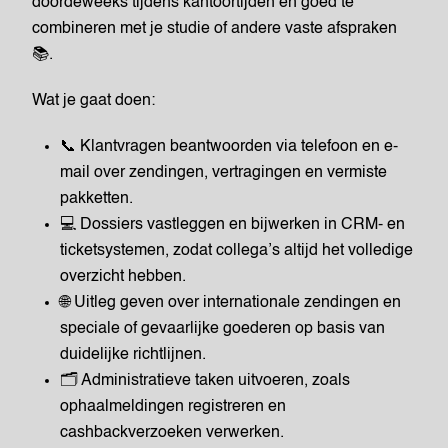
doordeweeks tijdens kantoortijden en goed te
combineren met je studie of andere vaste afspraken
📚.
Wat je gaat doen:
📞 Klantvragen beantwoorden via telefoon en e-
mail over zendingen, vertragingen en vermiste
pakketten.
💻 Dossiers vastleggen en bijwerken in CRM- en
ticketsystemen, zodat collega’s altijd het volledige
overzicht hebben.
🌐 Uitleg geven over internationale zendingen en
speciale of gevaarlijke goederen op basis van
duidelijke richtlijnen.
🗂️ Administratieve taken uitvoeren, zoals
ophaalmeldingen registreren en
cashbackverzoeken verwerken.