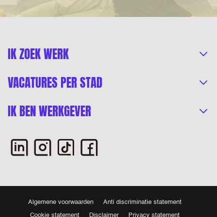
IK ZOEK WERK
VACATURES PER STAD
IK BEN WERKGEVER
Algemene voorwaarden
Anti discriminatie statement
Cookie statement
Disclaimer
Privacy statement