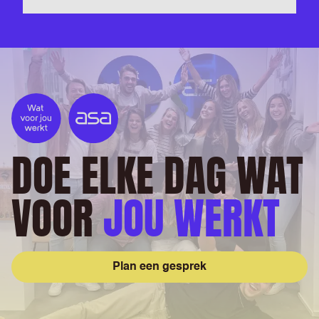
DOE ELKE DAG WAT
VOOR
JOU WERKT
Plan een gesprek