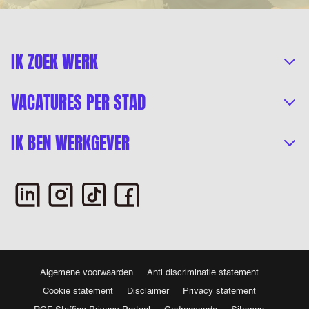
IK ZOEK WERK
VACATURES PER STAD
IK BEN WERKGEVER
Algemene voorwaarden
Anti discriminatie statement
Cookie statement
Disclaimer
Privacy statement