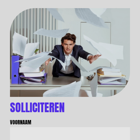
SOLLICITEREN
VOORNAAM