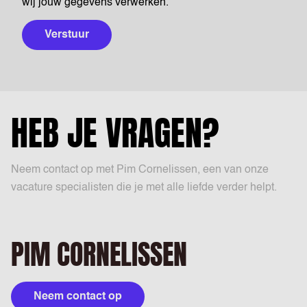
wij jouw gegevens verwerken.
Verstuur
HEB JE VRAGEN?
Neem contact op met Pim Cornelissen, een van onze
vacature specialisten die je met alle liefde verder helpt.
PIM CORNELISSEN
Neem contact op