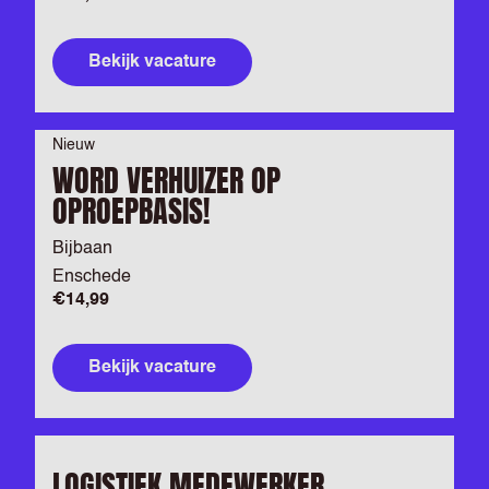
Bekijk vacature
Nieuw
WORD VERHUIZER OP
OPROEPBASIS!
Bijbaan
Enschede
€14,99
Bekijk vacature
LOGISTIEK MEDEWERKER