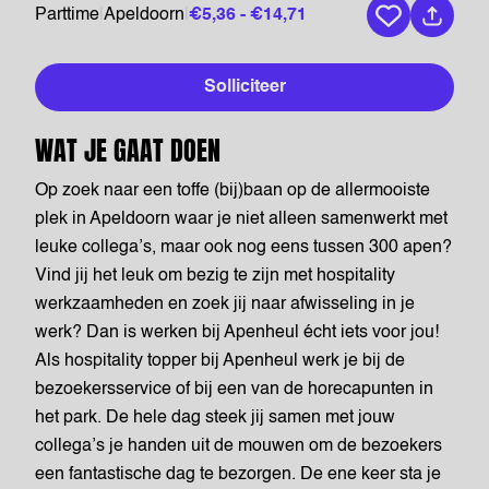
Parttime
|
Apeldoorn
|
€5,36 - €14,71
Bewaar vaca
Solliciteer
WAT JE GAAT DOEN
Op zoek naar een toffe (bij)baan op de allermooiste
plek in Apeldoorn waar je niet alleen samenwerkt met
leuke collega’s, maar ook nog eens tussen 300 apen?
Vind jij het leuk om bezig te zijn met hospitality
werkzaamheden en zoek jij naar afwisseling in je
werk? Dan is werken bij Apenheul écht iets voor jou!
Als hospitality topper bij Apenheul werk je bij de
bezoekersservice of bij een van de horecapunten in
het park. De hele dag steek jij samen met jouw
collega’s je handen uit de mouwen om de bezoekers
een fantastische dag te bezorgen. De ene keer sta je