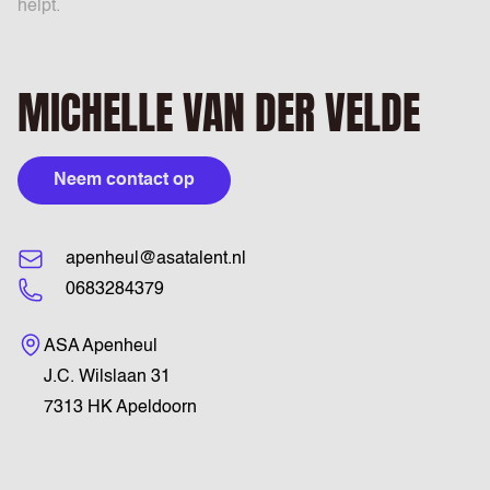
helpt.
MICHELLE VAN DER VELDE
Neem contact op
apenheul@asatalent.nl
0683284379
Bezoekadres
ASA Apenheul
J.C. Wilslaan 31
7313 HK Apeldoorn