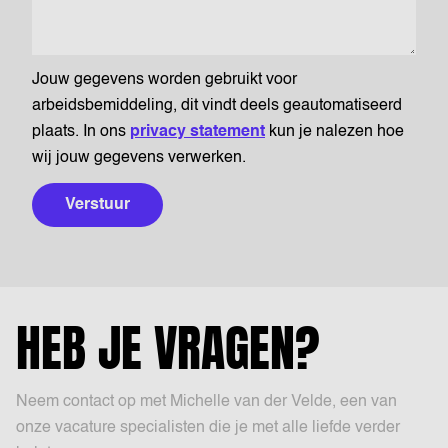
Jouw gegevens worden gebruikt voor
arbeidsbemiddeling, dit vindt deels geautomatiseerd
plaats. In ons
privacy statement
kun je nalezen hoe
wij jouw gegevens verwerken.
Verstuur
HEB JE VRAGEN?
Neem contact op met Michelle van der Velde, een van
onze vacature specialisten die je met alle liefde verder