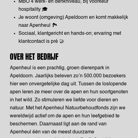
MBO 4 werk- en denkniveau, bij voorkeur
hospitality 🎓
Je woont (omgeving) Apeldoorn en komt makkelijk
naar Apenheul 🏞️
Sociaal, klantgericht en hands-on; ervaring met
klantcontact is pré 🤝
OVER HET BEDRIJF
Apenheul is een prachtig, groen dierenpark in
Apeldoorn. Jaarlijks beleven zo’n 500.000 bezoekers
hier een onvergetelijke dag uit. Tussen de loslopende
apen leren ze meer over de apen en hun soortgenoten
in het wild. Zo stimuleren we liefde voor dieren en
natuur. Met het Apenheul Natuurbehoudfonds zijn we
wereldwijd actief om de apen en hun leefgebied te
beschermen. Daarnaast ligt aan de rand van
Apenheul één van de meest duurzame