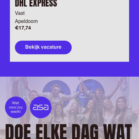
DHL EXPRESS
Vast
Apeldoorn
€17,74
Bekijk vacature
DOE ELKE DAG WAT