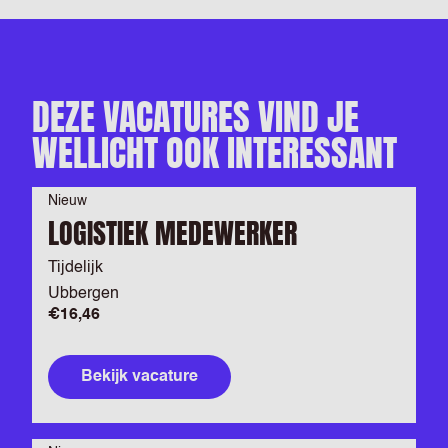
DEZE VACATURES VIND JE
WELLICHT OOK INTERESSANT
Nieuw
LOGISTIEK MEDEWERKER
Tijdelijk
Ubbergen
€16,46
Bekijk vacature