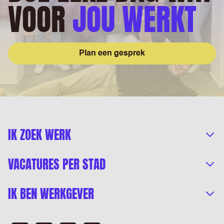
VOOR
JOU WERKT
Plan een gesprek
IK ZOEK WERK
VACATURES PER STAD
IK BEN WERKGEVER