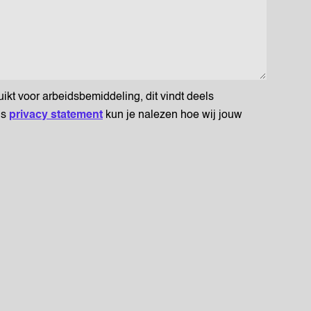
t voor arbeidsbemiddeling, dit vindt deels
ns
privacy statement
kun je nalezen hoe wij jouw