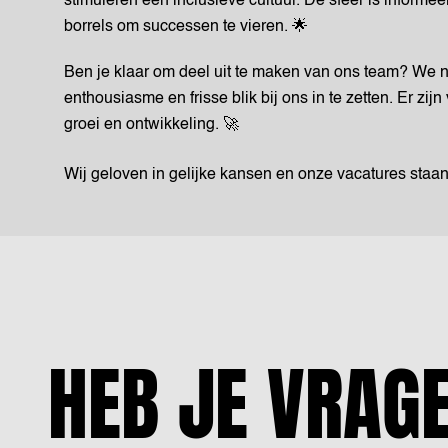
stimuleren een inclusieve cultuur. De sfeer is informee
borrels om successen te vieren. 🌟
Ben je klaar om deel uit te maken van ons team? We n
enthousiasme en frisse blik bij ons in te zetten. Er zi
groei en ontwikkeling. 🚀
Wij geloven in gelijke kansen en onze vacatures staa
HEB JE VRAG