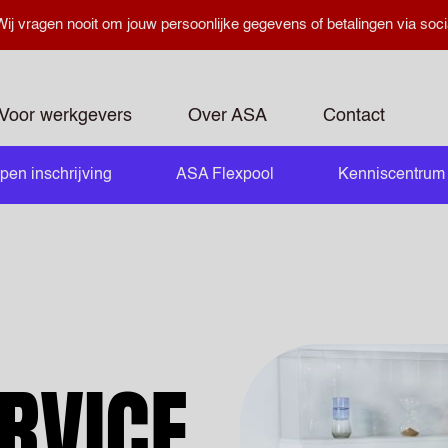
ij vragen nooit om jouw persoonlijke gegevens of betalingen via soci
Voor werkgevers
Over ASA
Contact
pen inschrijving
ASA Flexpool
Kenniscentrum
openen
RVICE