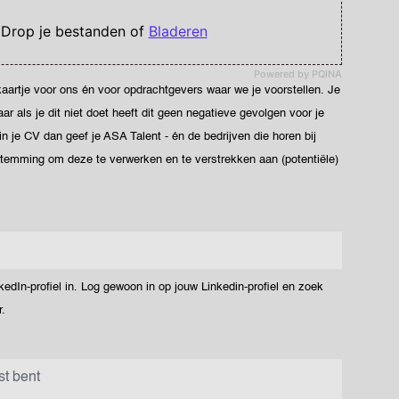
 Drop je bestanden of
Bladeren
Powered by PQINA
ekaartje voor ons én voor opdrachtgevers waar we je voorstellen. Je
 als je dit niet doet heeft dit geen negatieve gevolgen voor je
 in je CV dan geef je ASA Talent - én de bedrijven die horen bij
stemming om deze te verwerken en te verstrekken aan (potentiële)
dIn-profiel in. Log gewoon in op jouw Linkedin-profiel en zoek
.