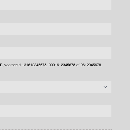
. Bijvoorbeeld +31612345678, 0031612345678 of 0612345678.