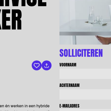
ER
SOLLICITEREN
VOORNAAM
Bewaar vacature
ACHTERNAAM
E-MAILADRES
pen én werken in een hybride