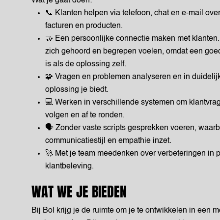
Wat je gaat doen:
📞 Klanten helpen via telefoon, chat en e-mail over
facturen en producten.
🤝 Een persoonlijke connectie maken met klanten. 
zich gehoord en begrepen voelen, omdat een goede
is als de oplossing zelf.
🧩 Vragen en problemen analyseren en in duidelijk
oplossing je biedt.
💻 Werken in verschillende systemen om klantvrage
volgen en af te ronden.
🗣️ Zonder vaste scripts gesprekken voeren, waarbi
communicatiestijl en empathie inzet.
🚀 Met je team meedenken over verbeteringen in 
klantbeleving.
WAT WE JE BIEDEN
Bij Bol krijg je de ruimte om je te ontwikkelen in een 