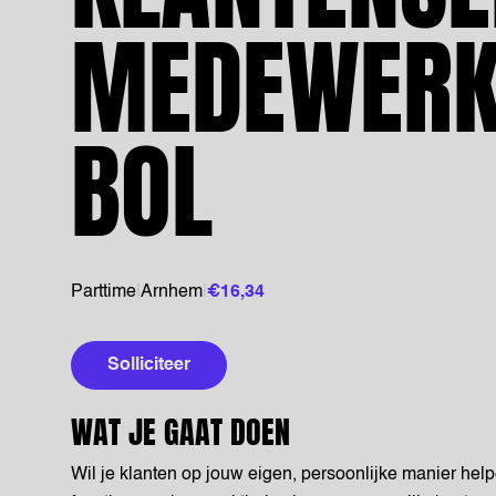
MEDEWERK
BOL
Parttime
|
Arnhem
|
€16,34
Solliciteer
WAT JE GAAT DOEN
Wil je klanten op jouw eigen, persoonlijke manier hel