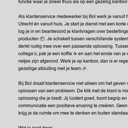
functie waar je zowel thuis als op een gezellig kantoor
Als klantenservice medewerker bij Bol werk je vanuit 
Utrecht én vanuit huis. Je start je dienst met een kort
log je in en beantwoord je klantvragen over bestellinge
producten 📦. Je schakelt tussen verschillende system
denkt rustig mee over een passende oplossing. Tusse
collega’s, pak je een koffie ☕ en aan het einde van je 
netjes zijn afgerond. Werk je op kantoor, dan is er reg
gezellige afsluiting met je team 🎉.
Bij Bol draait klantenservice niet alleen om het geven
oplossen van een probleem. De klik met de klant is mi
oplossing die je biedt. Jij luistert goed, toont begrip 
communicatie een positieve ervaring te creëren. Geen
krijg je de ruimte om mee te denken en buiten standaa