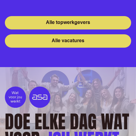
Alle topwerkgevers
Alle vacatures
DOE ELKE DAG WAT