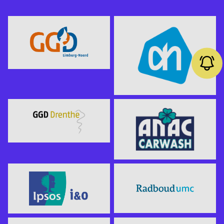
Job alert