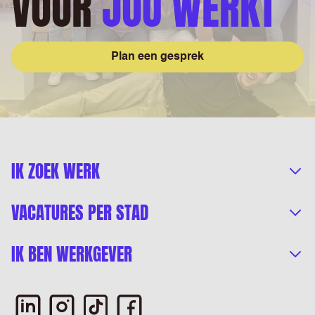
VOOR
JOU WERKT
Plan een gesprek
IK ZOEK WERK
VACATURES PER STAD
IK BEN WERKGEVER