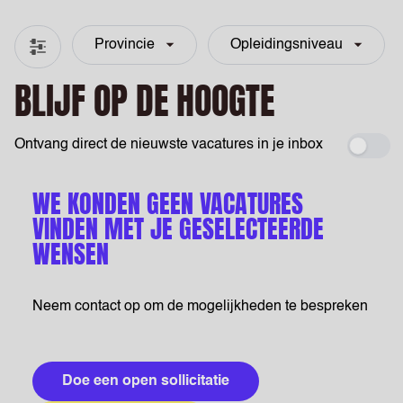
Provincie
Opleidingsniveau
Filter & zoeken
BLIJF OP DE HOOGTE
Ontvang direct de nieuwste vacatures in je inbox
Maak 
WE KONDEN GEEN VACATURES
VINDEN MET JE GESELECTEERDE
WENSEN
Neem contact op om de mogelijkheden te bespreken
Doe een open sollicitatie