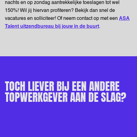
nachts en op zondag aantrekkelijke toeslagen tot wel
150%! Wil jij hiervan profiteren? Bekijk dan snel de
vacatures en solliciteer! Of neem contact op met een
ASA
Talent uitzendbureau bij jouw in de buurt
.
TOCH LIEVER BIJ EEN ANDERE
TOPWERKGEVER AAN DE SLAG?