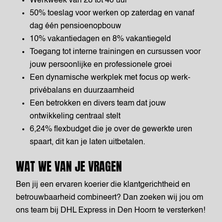
Werkweek van 28 tot 40 uur
50% toeslag voor werken op zaterdag en vanaf
dag één pensioenopbouw
10% vakantiedagen en 8% vakantiegeld
Toegang tot interne trainingen en cursussen voor
jouw persoonlijke en professionele groei
Een dynamische werkplek met focus op werk-
privébalans en duurzaamheid
Een betrokken en divers team dat jouw
ontwikkeling centraal stelt
6,24% flexbudget die je over de gewerkte uren
spaart, dit kan je laten uitbetalen.
WAT WE VAN JE VRAGEN
Ben jij een ervaren koerier die klantgerichtheid en
betrouwbaarheid combineert? Dan zoeken wij jou om
ons team bij DHL Express in Den Hoorn te versterken!