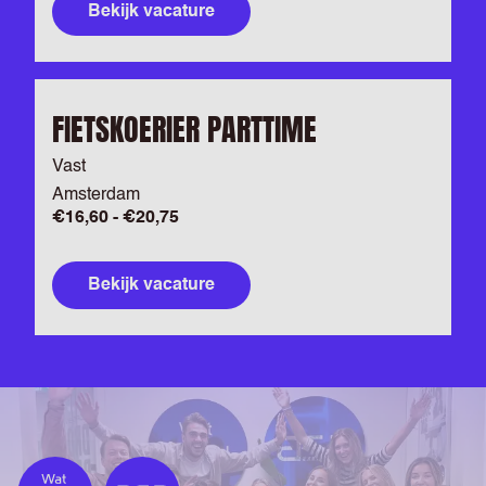
Bekijk vacature
FIETSKOERIER PARTTIME
Vast
Amsterdam
€16,60 - €20,75
Bekijk vacature