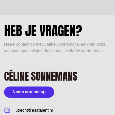
HEB JE VRAGEN?
Neem contact op met Céline Sonnemans, een van onze
vacature specialisten die je met alle liefde verder helpt.
CÉLINE SONNEMANS
Neem contact op
utrecht@asatalent.nl