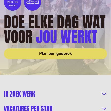
DOE ELKE DAG WAT
VOOR
JOU WERKT
Plan een gesprek
IK ZOEK WERK
VACATURES PER STAD