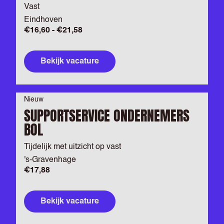
Vast
Eindhoven
€16,60 - €21,58
Bekijk vacature
Nieuw
SUPPORTSERVICE ONDERNEMERS
BOL
Tijdelijk met uitzicht op vast
's-Gravenhage
€17,88
Bekijk vacature