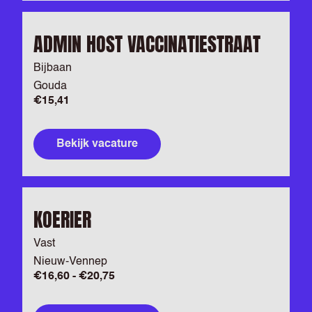
ADMIN HOST VACCINATIESTRAAT
Bijbaan
Gouda
€15,41
Bekijk vacature
KOERIER
Vast
Nieuw-Vennep
€16,60 - €20,75