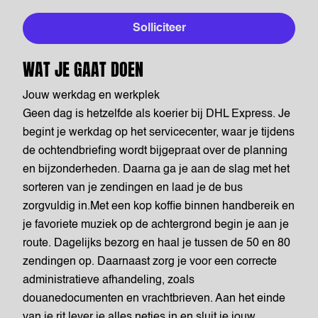
Solliciteer
WAT JE GAAT DOEN
Jouw werkdag en werkplek
Geen dag is hetzelfde als koerier bij DHL Express. Je
begint je werkdag op het servicecenter, waar je tijdens
de ochtendbriefing wordt bijgepraat over de planning
en bijzonderheden. Daarna ga je aan de slag met het
sorteren van je zendingen en laad je de bus
zorgvuldig in.Met een kop koffie binnen handbereik en
je favoriete muziek op de achtergrond begin je aan je
route. Dagelijks bezorg en haal je tussen de 50 en 80
zendingen op. Daarnaast zorg je voor een correcte
administratieve afhandeling, zoals
douanedocumenten en vrachtbrieven. Aan het einde
van je rit lever je alles netjes in en sluit je jouw