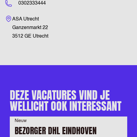
0302333444
Bezoekadres
ASA Utrecht
Ganzenmarkt 22
3512 GE Utrecht
DEZE VACATURES VIND JE
WELLICHT OOK INTERESSANT
Nieuw
BEZORGER DHL EINDHOVEN