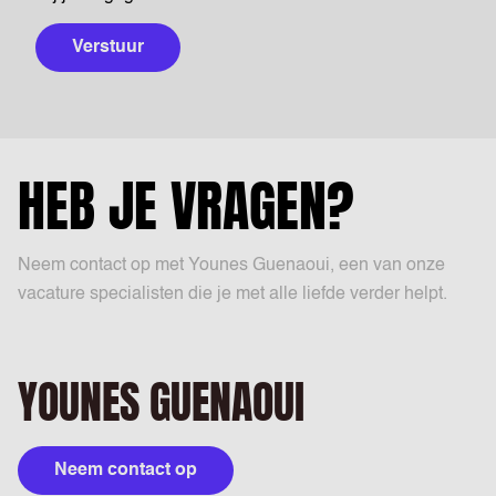
Verstuur
HEB JE VRAGEN?
Neem contact op met Younes Guenaoui, een van onze
vacature specialisten die je met alle liefde verder helpt.
YOUNES GUENAOUI
Neem contact op