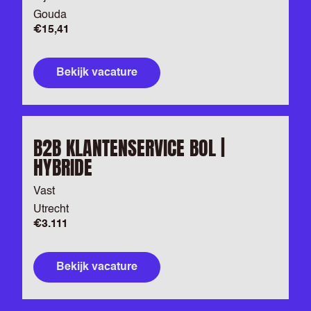
Gouda
€15,41
Bekijk vacature
B2B KLANTENSERVICE BOL |
HYBRIDE
Vast
Utrecht
€3.111
Bekijk vacature