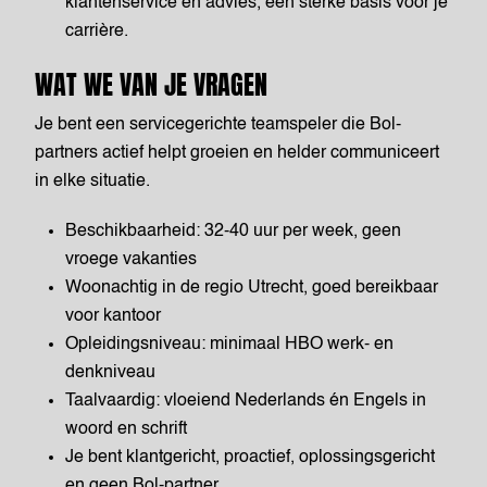
klantenservice en advies, een sterke basis voor je
carrière.
WAT WE VAN JE VRAGEN
Je bent een servicegerichte teamspeler die Bol-
partners actief helpt groeien en helder communiceert
in elke situatie.
Beschikbaarheid: 32-40 uur per week, geen
vroege vakanties
Woonachtig in de regio Utrecht, goed bereikbaar
voor kantoor
Opleidingsniveau: minimaal HBO werk- en
denkniveau
Taalvaardig: vloeiend Nederlands én Engels in
woord en schrift
Je bent klantgericht, proactief, oplossingsgericht
en geen Bol-partner