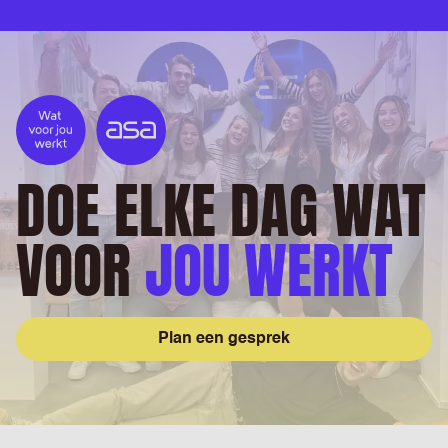
DOE ELKE DAG WAT
VOOR
JOU WERKT
Plan een gesprek