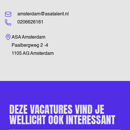
amsterdam@asatalent.nl
0206626161
Bezoekadres
ASA Amsterdam
Paalbergweg 2 -4
1105 AG Amsterdam
DEZE VACATURES VIND JE
WELLICHT OOK INTERESSANT