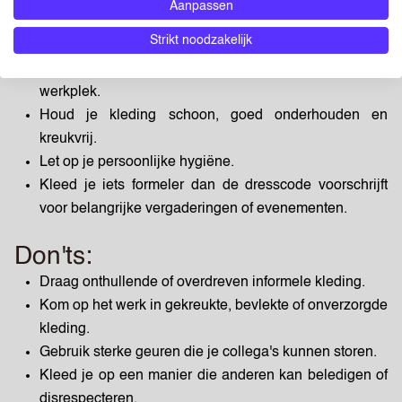
Aanpassen
Do's:
Strikt noodzakelijk
Kleed je gepast voor de cultuur en industrie van je
werkplek.
Houd je kleding schoon, goed onderhouden en
kreukvrij.
Let op je persoonlijke hygiëne.
Kleed je iets formeler dan de dresscode voorschrijft
voor belangrijke vergaderingen of evenementen.
Don'ts:
Draag onthullende of overdreven informele kleding.
Kom op het werk in gekreukte, bevlekte of onverzorgde
kleding.
Gebruik sterke geuren die je collega's kunnen storen.
Kleed je op een manier die anderen kan beledigen of
disrespecteren.