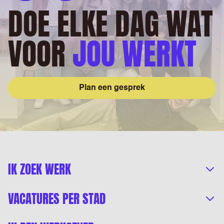
DOE ELKE DAG WAT
VOOR
JOU WERKT
Plan een gesprek
IK ZOEK WERK
VACATURES PER STAD