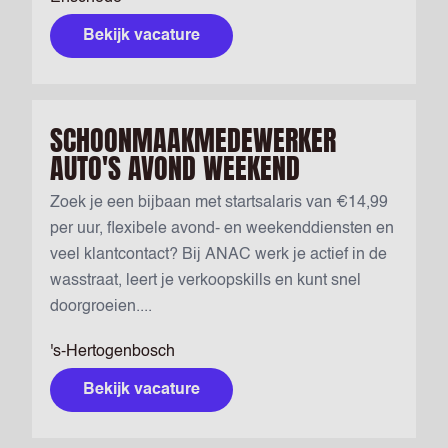
Bekijk vacature
SCHOONMAAKMEDEWERKER
AUTO'S AVOND WEEKEND
Zoek je een bijbaan met startsalaris van €14,99
per uur, flexibele avond- en weekenddiensten en
veel klantcontact? Bij ANAC werk je actief in de
wasstraat, leert je verkoopskills en kunt snel
doorgroeien....
's-Hertogenbosch
Bekijk vacature