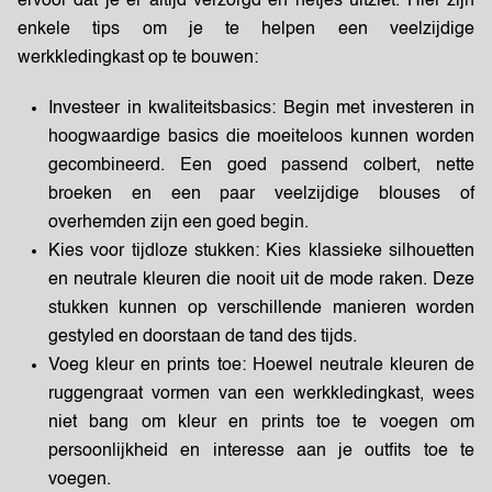
ervoor dat je er altijd verzorgd en netjes uitziet. Hier zijn
enkele tips om je te helpen een veelzijdige
werkkledingkast op te bouwen:
Investeer in kwaliteitsbasics:
Begin met investeren in
hoogwaardige basics die moeiteloos kunnen worden
gecombineerd. Een goed passend colbert, nette
broeken en een paar veelzijdige blouses of
overhemden zijn een goed begin.
Kies voor tijdloze stukken:
Kies klassieke silhouetten
en neutrale kleuren die nooit uit de mode raken. Deze
stukken kunnen op verschillende manieren worden
gestyled en doorstaan de tand des tijds.
Voeg kleur en prints toe:
Hoewel neutrale kleuren de
ruggengraat vormen van een werkkledingkast, wees
niet bang om kleur en prints toe te voegen om
persoonlijkheid en interesse aan je outfits toe te
voegen.