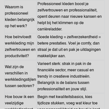
Professioneel kleden boost je
Waarom is
zelfvertrouwen en professionaliteit,
professioneel
opent deuren naar nieuwe kansen en
kleden belangrijk
helpt bij het klimmen op de
op het werk?
carrièreladder.
Hoe beïnvloedt
Goede kleding = zelfverzekerdheid =
werkkleding mijn
betere prestaties. Voel je comfy, dan
zelfvertrouwen en
straal je dat uit en pak je uitdagingen
productiviteit?
makkelijker aan.
Varieert sterk: strak in pak in de
Wat zijn de
financiële sector, meer casual en
verschillen in
trendy in creatieve industrieën.
werkkledingstijlen
Belangrijk is de balans tussen
tussen sectoren?
professionaliteit en jouw stijl.
Hoe bouw ik een
Begin met kwaliteitsbasics, kies
veelzijdige
tijdloze stukken, voeg wat kleur toe