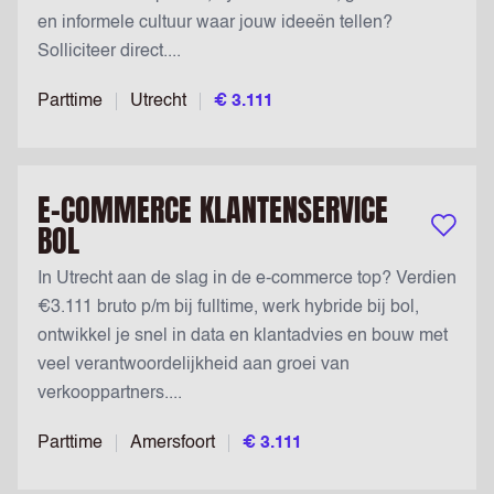
en informele cultuur waar jouw ideeën tellen?
Solliciteer direct....
Parttime
Utrecht
€ 3.111
E-COMMERCE KLANTENSERVICE
BOL
Bewaar v
In Utrecht aan de slag in de e-commerce top? Verdien
€3.111 bruto p/m bij fulltime, werk hybride bij bol,
ontwikkel je snel in data en klantadvies en bouw met
veel verantwoordelijkheid aan groei van
verkooppartners....
Parttime
Amersfoort
€ 3.111