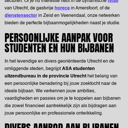
sectoren. Of je nu interesse hebt in de dynamische
retail
van Utrecht, de gastvrije
horeca
in Amersfoort, of de
dienstensector
in Zeist en Veenendaal, onze netwerken
Job alert
bieden de perfecte bijbaanmogelijkheden naast je studie.
PERSOONLIJKE AANPAK VOOR
STUDENTEN EN HUN BIJBANEN
In het levendige en divers georiënteerde Utrecht en de
omliggende steden, begrijpt
ASA studenten
uitzendbureau in de provincie Utrecht
het belang van
een persoonlijke benadering bij jouw zoektocht naar de
ideale bijbaan. We verkennen jouw ambities,
vaardigheden en passies om je te koppelen aan bijbanen
die zowel financieel aantrekkelijk zijn als bijdragen aan
jouw persoonlijke en professionele ontwikkeling.