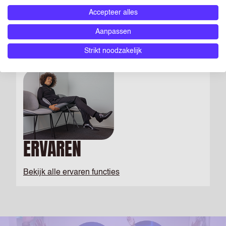
BIJBANEN
Accepteer alles
Aanpassen
Bekijk alle bijbanen
Strikt noodzakelijk
ERVAREN
Bekijk alle ervaren functies