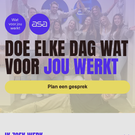
DOE ELKE DAG WAT
VOOR
JOU WERKT
Plan een gesprek