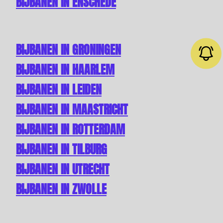
BIJBANEN IN ENSCHEDE
BIJBANEN IN GRONINGEN
BIJBANEN IN HAARLEM
BIJBANEN IN LEIDEN
Job alert
BIJBANEN IN MAASTRICHT
BIJBANEN IN ROTTERDAM
BIJBANEN IN TILBURG
BIJBANEN IN UTRECHT
BIJBANEN IN ZWOLLE