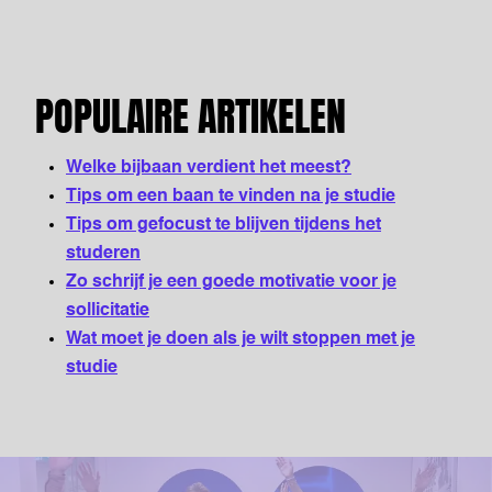
POPULAIRE ARTIKELEN
Welke bijbaan verdient het meest?
Tips om een baan te vinden na je studie
Tips om gefocust te blijven tijdens het
studeren
Zo schrijf je een goede motivatie voor je
sollicitatie
Wat moet je doen als je wilt stoppen met je
studie