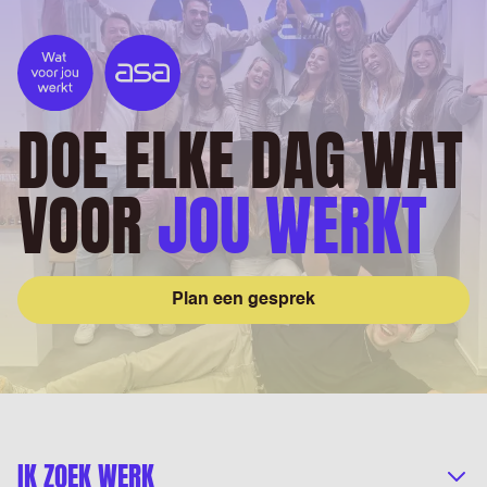
DOE ELKE DAG WAT
VOOR
JOU WERKT
Plan een gesprek
IK ZOEK WERK