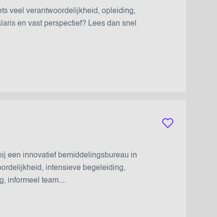
ets veel verantwoordelijkheid, opleiding,
aris en vast perspectief? Lees dan snel
Bewaar vacature
 bij een innovatief bemiddelingsbureau in
rdelijkheid, intensieve begeleiding,
 informeel team....