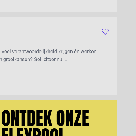
Bewaar vacature
en, veel verantwoordelijkheid krijgen én werken
groeikansen? Solliciteer nu....
ONTDEK ONZE