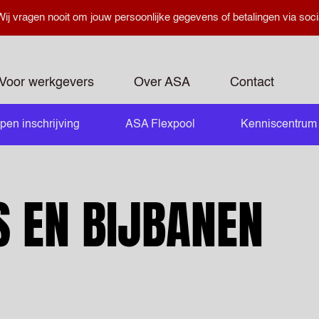
ij vragen nooit om jouw persoonlijke gegevens of betalingen via soci
Voor werkgevers
Over ASA
Contact
pen inschrijving
ASA Flexpool
Kenniscentrum
openen
S EN BIJBANEN