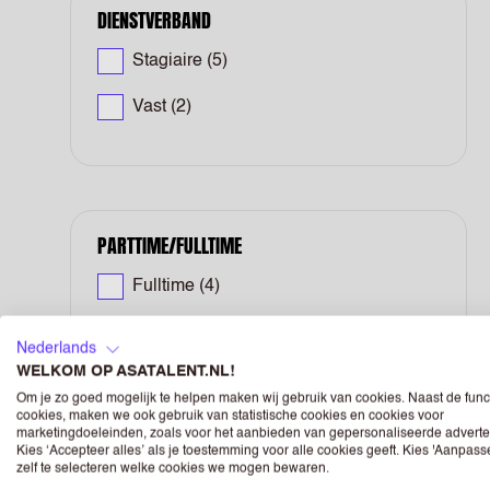
DIENSTVERBAND
Stagiaire
(5)
Vast
(2)
PARTTIME/FULLTIME
Fulltime
(4)
Parttime
(3)
Nederlands
WELKOM OP ASATALENT.NL!
Om je zo goed mogelijk te helpen maken wij gebruik van cookies. Naast de func
cookies, maken we ook gebruik van statistische cookies en cookies voor
marketingdoeleinden, zoals voor het aanbieden van gepersonaliseerde adverte
Kies ‘Accepteer alles’ als je toestemming voor alle cookies geeft. Kies 'Aanpas
WERKLOCATIE
zelf te selecteren welke cookies we mogen bewaren.