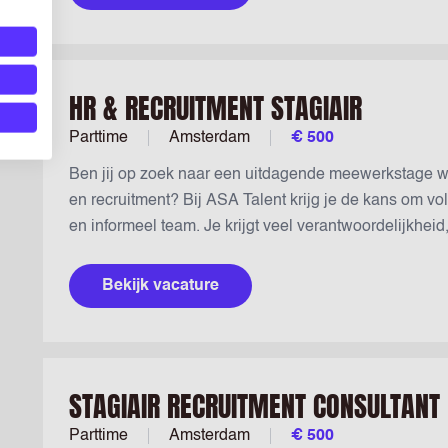
HR & RECRUITMENT STAGIAIR
Parttime
Amsterdam
€ 500
Ben jij op zoek naar een uitdagende meewerkstage w
en recruitment? Bij ASA Talent krijg je de kans om vo
en informeel team. Je krijgt veel verantwoordelijkheid,
recruitment, kandidaatcontact en klantrelaties. Daar
€500 per maand en krijg je volop ruimte om jezelf prof
Bekijk vacature
STAGIAIR RECRUITMENT CONSULTANT
Parttime
Amsterdam
€ 500