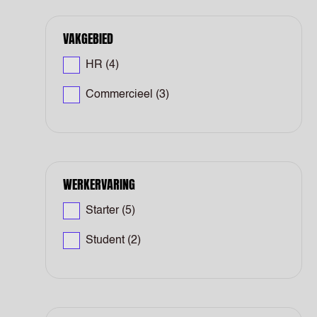
VAKGEBIED
HR
(4)
Commercieel
(3)
WERKERVARING
Starter
(5)
Student
(2)