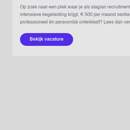
Op zoek naar een plek waar je als stagiair recruitmen
intensieve begeleiding krijgt, € 500 per maand verdien
professioneel én persoonlijk ontwikkelt? Lees dan verd
Bekijk vacature