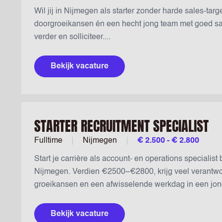
Wil jij in Nijmegen als starter zonder harde sales-targ
doorgroeikansen én een hecht jong team met goed sal
verder en solliciteer....
Bekijk vacature
STARTER RECRUITMENT SPECIALIST
Fulltime
Nijmegen
€ 2.500 - € 2.800
Start je carrière als account- en operations specialist
Nijmegen. Verdien €2500–€2800, krijg veel verantwoo
groeikansen en een afwisselende werkdag in een jong,
Bekijk vacature