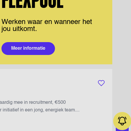
FLEXPOOL
Werken waar en wanneer het
jou uitkomt.
Meer informatie
Bewaar vacature
waardig mee in recruitment, €500
nitiatief in een jong, energiek team....