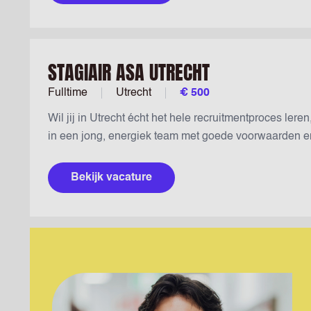
STAGIAIR ASA UTRECHT
Fulltime
Utrecht
€ 500
Wil jij in Utrecht écht het hele recruitmentproces ler
in een jong, energiek team met goede voorwaarden en 
Bekijk vacature