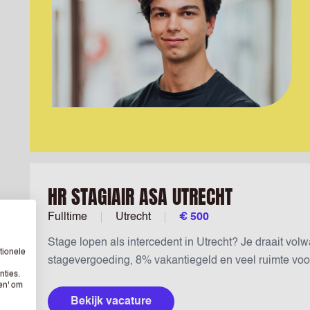
HR STAGIAIR ASA UTRECHT
Fulltime
Utrecht
€ 500
Stage lopen als intercedent in Utrecht? Je draait vol
tionele
stagevergoeding, 8% vakantiegeld en veel ruimte voor i
nties.
sen' om
Bekijk vacature