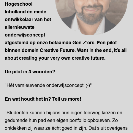
Hogeschool
Inholland én mede
ontwikkelaar van het
allernieuwste
onderwijsconcept
afgestemd op onze befaamde Gen-Z’ers. Een pilot
binnen domein Creative Future. Want in the end, it’s all
about creating your very own creative future.
De pilot in 3 woorden?
"Hét vernieuwende onderwijsconcept. ;-)"
En wat houdt het in? Tell us more!
"Studenten kunnen bij ons hun eigen leerweg kiezen en
gedurende hun pad een eigen portfolio opbouwen. Zo
ontdekken zij waar ze écht goed in zijn. Dat sluit overigens