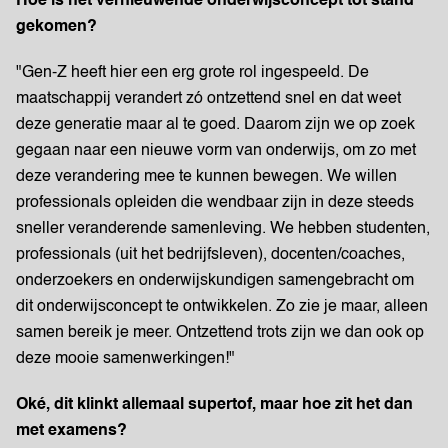
Hoe is hét vernieuwende onderwijsconcept tot stand
gekomen?
"Gen-Z heeft hier een erg grote rol ingespeeld. De
maatschappij verandert zó ontzettend snel en dat weet
deze generatie maar al te goed. Daarom zijn we op zoek
gegaan naar een nieuwe vorm van onderwijs, om zo met
deze verandering mee te kunnen bewegen. We willen
professionals opleiden die wendbaar zijn in deze steeds
sneller veranderende samenleving. We hebben studenten,
professionals (uit het bedrijfsleven), docenten/coaches,
onderzoekers en onderwijskundigen samengebracht om
dit onderwijsconcept te ontwikkelen. Zo zie je maar, alleen
samen bereik je meer. Ontzettend trots zijn we dan ook op
deze mooie samenwerkingen!"
Oké, dit klinkt allemaal supertof, maar hoe zit het dan
met examens?