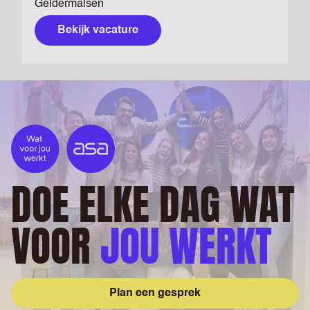
Geldermalsen
Bekijk vacature
DOE ELKE DAG WAT
VOOR
JOU WERKT
Plan een gesprek