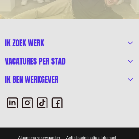
IK ZOEK WERK
VACATURES PER STAD
IK BEN WERKGEVER
Algemene voorwaarden
Anti discriminatie statement