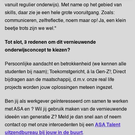
vanuit regulier onderwijs). Met name op het gebied van
skills, daar zie je een hele grote vooruitgang. Zoals:
communiceren, zelfreflectie, noem maar op! Ja, een klein
beetje trots zijn we wel."
Tot slot, 3 redenen om dit vernieuwende
onderwijsconcept te kiezen?
Persoonlijke aandacht en betrokkenheid (we kennen alle
studenten bij naam); Toekomstgericht, á la Gen-Z!; Direct
bijdragen aan de maatschappij, d.m.v. onze real life
projects worden jouw oplossingen meteen ingezet.
Ben jij als werkgever geïnteresseerd om samen te werken
met ASA en ? Wil jij gebruik maken van de vernieuwende
ideeën van generatie Z? Meld je dan snel aan of neem
contact op met onze intercedenten bij een
ASA Talent
uitzendbureau bij jouw in de buurt
.