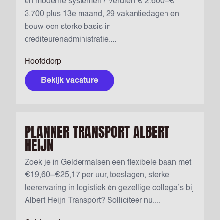
en moderne systemen? Verdien € 2.600–€
3.700 plus 13e maand, 29 vakantiedagen en
bouw een sterke basis in
crediteurenadministratie....
Hoofddorp
Bekijk vacature
PLANNER TRANSPORT ALBERT
HEIJN
Zoek je in Geldermalsen een flexibele baan met
€19,60–€25,17 per uur, toeslagen, sterke
leerervaring in logistiek én gezellige collega’s bij
Albert Heijn Transport? Solliciteer nu....