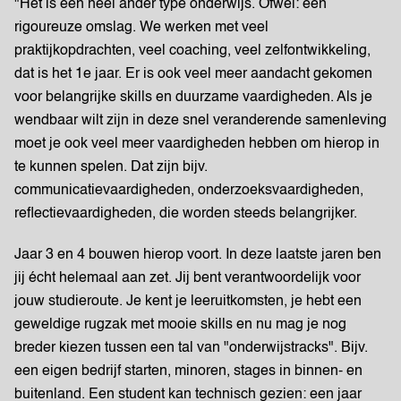
"Het is een heel ander type onderwijs. Ofwel: een
rigoureuze omslag. We werken met veel
praktijkopdrachten, veel coaching, veel zelfontwikkeling,
dat is het 1e jaar. Er is ook veel meer aandacht gekomen
voor belangrijke skills en duurzame vaardigheden. Als je
wendbaar wilt zijn in deze snel veranderende samenleving
moet je ook veel meer vaardigheden hebben om hierop in
te kunnen spelen. Dat zijn bijv.
communicatievaardigheden, onderzoeksvaardigheden,
reflectievaardigheden, die worden steeds belangrijker.
Jaar 3 en 4 bouwen hierop voort. In deze laatste jaren ben
jij écht helemaal aan zet. Jij bent verantwoordelijk voor
jouw studieroute. Je kent je leeruitkomsten, je hebt een
geweldige rugzak met mooie skills en nu mag je nog
breder kiezen tussen een tal van "onderwijstracks". Bijv.
een eigen bedrijf starten, minoren, stages in binnen- en
buitenland. Een student kan technisch gezien: een jaar