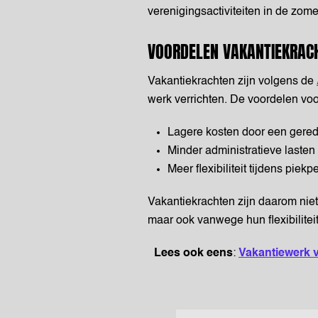
verenigingsactiviteiten in de zomer
VOORDELEN VAKANTIEKRAC
Vakantiekrachten zijn volgens de
werk verrichten. De voordelen voor
Lagere kosten door een geredu
Minder administratieve laste
Meer flexibiliteit tijdens piekp
Vakantiekrachten zijn daarom niet
maar ook vanwege hun flexibiliteit
Lees ook eens
:
Vakantiewerk v