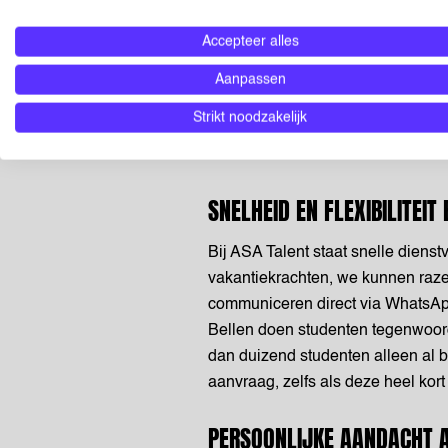
CONNECT MET DE
Accepteer alles
Aanpassen
Dennis zijn LinkedIn
of
Strikt noodzakelijk
SNELHEID EN FLEXIBILITEIT
Bij ASA Talent staat snelle dienst
vakantiekrachten, we kunnen raze
communiceren direct via WhatsApp,
Bellen doen studenten tegenwoord
dan duizend studenten alleen al 
aanvraag, zelfs als deze heel kor
PERSOONLIJKE AANDACHT A