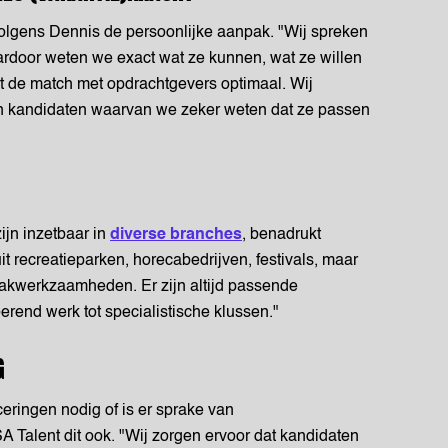
volgens Dennis de persoonlijke aanpak. "Wij spreken
ardoor weten we exact wat ze kunnen, wat ze willen
kt de match met opdrachtgevers optimaal. Wij
n kandidaten waarvan we zeker weten dat ze passen
ijn inzetbaar in
diverse branches
, benadrukt
 recreatieparken, horecabedrijven, festivals, maar
akwerkzaamheden. Er zijn altijd passende
erend werk tot specialistische klussen."
G
iceringen nodig of is er sprake van
A Talent dit ook. "Wij zorgen ervoor dat kandidaten