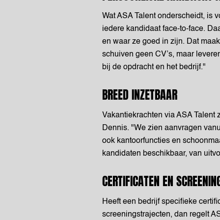
Wat ASA Talent onderscheidt, is 
iedere kandidaat face-to-face. Da
en waar ze goed in zijn. Dat maa
schuiven geen CV’s, maar levere
bij de opdracht en het bedrijf."
BREED INZETBAAR
Vakantiekrachten via ASA Talent z
Dennis. "We zien aanvragen vanuit
ook kantoorfuncties en schoonma
kandidaten beschikbaar, van uitvo
CERTIFICATEN EN SCREENIN
Heeft een bedrijf specifieke certif
screeningstrajecten, dan regelt AS