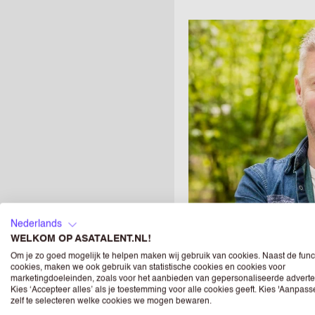
Nederlands
WELKOM OP ASATALENT.NL!
Om je zo goed mogelijk te helpen maken wij gebruik van cookies. Naast de func
cookies, maken we ook gebruik van statistische cookies en cookies voor
marketingdoeleinden, zoals voor het aanbieden van gepersonaliseerde adverte
Kies ‘Accepteer alles’ als je toestemming voor alle cookies geeft. Kies 'Aanpas
zelf te selecteren welke cookies we mogen bewaren.