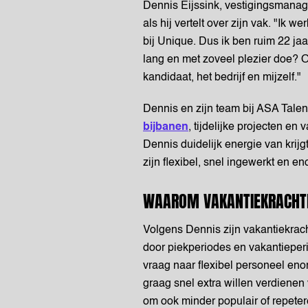
Dennis Eijssink, vestigingsmanag
als hij vertelt over zijn vak. "Ik w
bij Unique. Dus ik ben ruim 22 ja
lang en met zoveel plezier doe? Om
kandidaat, het bedrijf en mijzelf."
Dennis en zijn team bij ASA Tal
bijbanen
, tijdelijke projecten e
Dennis duidelijk energie van krijg
zijn flexibel, snel ingewerkt en e
WAAROM VAKANTIEKRACHTE
Volgens Dennis zijn vakantiekrac
door piekperiodes en vakantieperio
vraag naar flexibel personeel eno
graag snel extra willen verdienen 
om ook minder populair of repeter