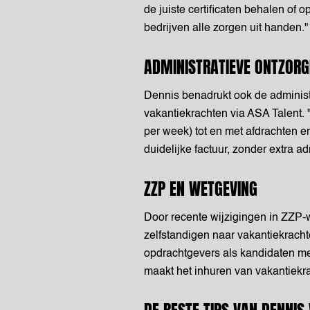
de juiste certificaten behalen of
bedrijven alle zorgen uit handen."
ADMINISTRATIEVE ONTZORG
Dennis benadrukt ook de administ
vakantiekrachten via ASA Talent. "
per week) tot en met afdrachten e
duidelijke factuur, zonder extra ad
ZZP EN WETGEVING
Door recente wijzigingen in ZZP-
zelfstandigen naar vakantiekracht
opdrachtgevers als kandidaten mee
maakt het inhuren van vakantiekra