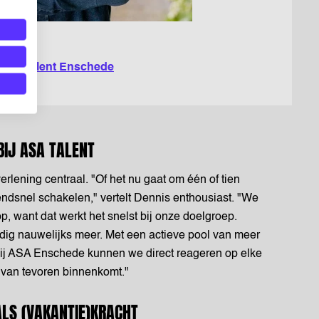
NNIS:
ASA Talent Enschede
 BIJ ASA TALENT
verlening centraal. "Of het nu gaat om één of tien
ndsnel schakelen," vertelt Dennis enthousiast. "We
 want dat werkt het snelst bij onze doelgroep.
ig nauwelijks meer. Met een actieve pool van meer
bij ASA Enschede kunnen we direct reageren op elke
t van tevoren binnenkomt."
LS (VAKANTIE)KRACHT