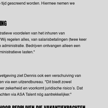
 op tijd gescreend worden. Hiermee nemen we
ING
ratieve voordelen van het inhuren van
Wij regelen alles, van salarisbetalingen (twee keer
n administratie. Bedrijven ontvangen alleen een
ministratieve lasten."
wetgeving ziet Dennis ook een verschuiving van
en via een uitzendbureau. "Dit biedt zowel
r zekerheid en voorkomt juridische risico’s. Dat
chten via ASA Talent nóg aantrekkelijker."