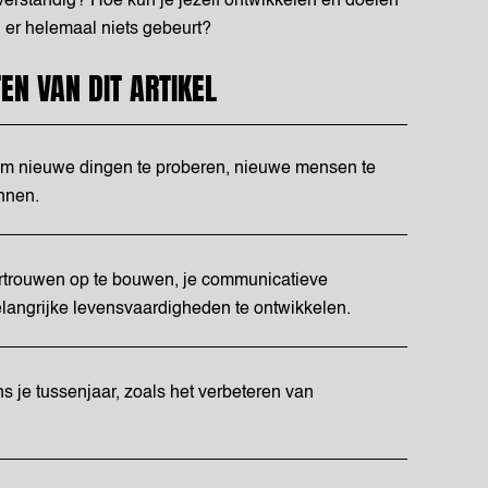
 verstandig? Hoe kun je jezelf ontwikkelen en doelen
n er helemaal niets gebeurt?
EN VAN DIT ARTIKEL
 om nieuwe dingen te proberen, nieuwe mensen te
nnen.
ertrouwen op te bouwen, je communicatieve
langrijke levensvaardigheden te ontwikkelen.
ns je tussenjaar, zoals het verbeteren van