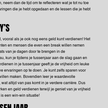
en, neem dan de tijd om te reflecteren wat je tot nu toe
aringen die je hebt opgedaan en de lessen die je hebt
Y’S
, vooral als je ook nog eens geld kunt verdienen! Het
enten en mensen die even een break willen nemen
aats van je dagen door te brengen in de
u, kun je tijdens je tussenjaar aan de slag gaan en
dienen in je tussenjaar geeft je de vrijheid om leuke
we ervaringen op te doen. Je kunt zelfs sparen voor
t willen maken. Bovendien leer je waardevolle
wat altijd van pas komt in je verdere carrière. Dus
ken en geld verdienen terwijl je geniet van je vrijheid
is een win-win situatie!