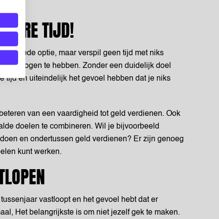
TBARE TIJD!
en goede optie, maar verspil geen tijd met niks
el voor ogen te hebben. Zonder een duidelijk doel
 tijd en uiteindelijk het gevoel hebben dat je niks
beteren van een vaardigheid tot geld verdienen. Ook
aalde doelen te combineren. Wil je bijvoorbeeld
oen en ondertussen geld verdienen? Er zijn genoeg
elen kunt werken.
TLOPEN
 tussenjaar vastloopt en het gevoel hebt dat er
aal, Het belangrijkste is om niet jezelf gek te maken.