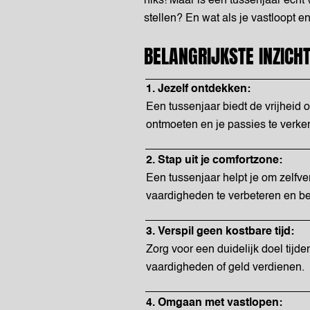
niks! Maar is een tussenjaar echt
stellen? En wat als je vastloopt e
BELANGRIJKSTE INZICHT
1. Jezelf ontdekken:
Een tussenjaar biedt de vrijheid
ontmoeten en je passies te verke
2. Stap uit je comfortzone:
Een tussenjaar helpt je om zelfv
vaardigheden te verbeteren en be
3. Verspil geen kostbare tijd:
Zorg voor een duidelijk doel tijde
vaardigheden of geld verdienen.
4. Omgaan met vastlopen: