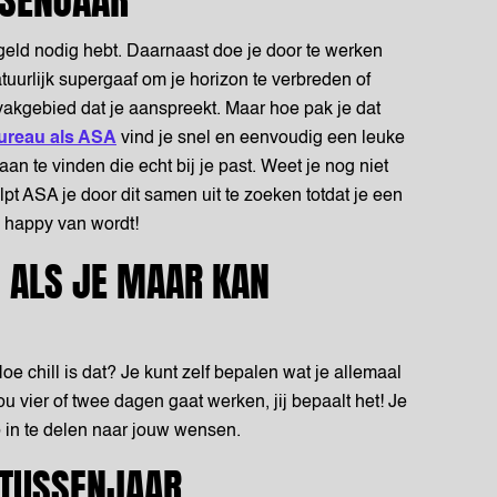
SSENJAAR
geld nodig hebt. Daarnaast doe je door te werken
tuurlijk supergaaf om je horizon te verbreden of
 vakgebied dat je aanspreekt. Maar hoe pak je dat
ureau als ASA
vind je snel en eenvoudig een leuke
an te vinden die echt bij je past. Weet je nog niet
pt ASA je door dit samen uit te zoeken totdat je een
j happy van wordt!
D ALS JE MAAR KAN
oe chill is dat? Je kunt zelf bepalen wat je allemaal
ou vier of twee dagen gaat werken, jij bepaalt het! Je
o in te delen naar jouw wensen.
 TUSSENJAAR