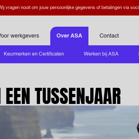
ij vragen nooit om jouw persoonlijke gegevens of betalingen via soci
Voor werkgevers
Over ASA
Contact
Keurmerken en Certificaten
Werken bij ASA
N EEN TUSSENJAAR