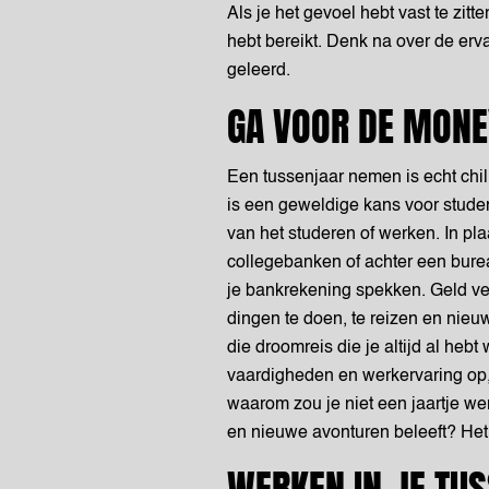
Als je het gevoel hebt vast te zitt
hebt bereikt. Denk na over de erv
geleerd.
GA VOOR DE MONE
Een tussenjaar nemen is echt chill
is een geweldige kans voor stud
van het studeren of werken. In pl
collegebanken of achter een burea
je bankrekening spekken. Geld ver
dingen te doen, te reizen en nieu
die droomreis die je altijd al heb
vaardigheden en werkervaring op, 
waarom zou je niet een jaartje wer
en nieuwe avonturen beleeft? Het 