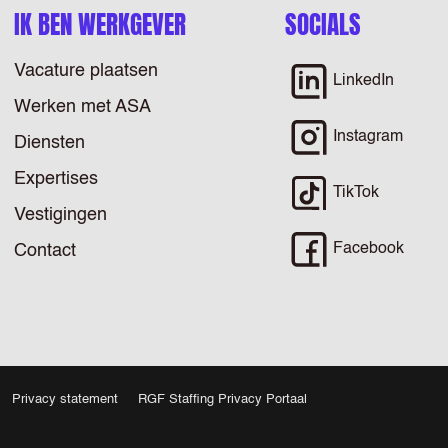
IK BEN WERKGEVER
SOCIALS
Vacature plaatsen
LinkedIn
Werken met ASA
Instagram
Diensten
Expertises
TikTok
Vestigingen
Facebook
Contact
Privacy statement
RGF Staffing Privacy Portaal