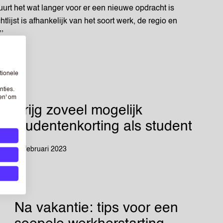
rt het wat langer voor er een nieuwe opdracht is
lijst is afhankelijk van het soort werk, de regio en
’’
tionele
nties.
sen' om
Krijg zoveel mogelijk
studentenkorting als student
13 februari 2023
Na vakantie: tips voor een