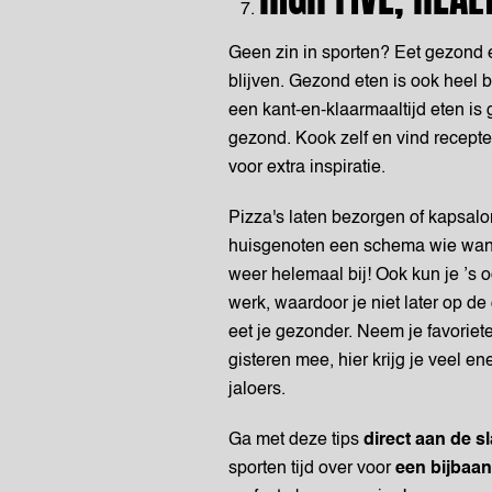
Geen zin in sporten? Eet gezond en b
blijven. Gezond eten is ook heel be
een kant-en-klaarmaaltijd eten is 
gezond. Kook zelf en vind recepte
voor extra inspiratie.
Pizza's laten bezorgen of kapsalo
huisgenoten een schema wie wanne
weer helemaal bij! Ook kun je ’s 
werk, waardoor je niet later op de
eet je gezonder. Neem je favoriete 
gisteren mee, hier krijg je veel 
jaloers.
Ga met deze tips
direct aan de s
sporten tijd over voor
een bijbaan