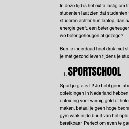
In deze tijd is het extra lastig om 
studenten laat zien dat studenten
studeren achter hun laptop, dan a
energie geeft, een beter geheuge
we beter geheugen al gezegd?
Ben je inderdaad heel druk met stu
je met gezond leven tijdens je stu
SPORTSCHOOL
Sport je gratis fit! Je hebt geen
opleidingen in Nederland hebben 
opleiding voor weinig geld of hel
maken, betaal je geen hoge bedra
gym vaak in de buurt van het opl
bereikbaar. Perfect om even te ga