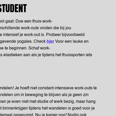
STUDENT
hool gaat: Doe een thuis-work-
erschillende work-outs vinden die bij jou
 intensief je work-out is. Probeer bijvoorbeeld
stgevende yogales. Check
hier
Voor een leuke en
e te beginnen. Schaf work-
ss elastieken aan als je tijdens het thuissporten iets
delen! Je hoeft niet constant intensieve work-outs te
ndelen om in beweging te blijven als je geen zin
en je even niet met studie of werk bezig, maar hang
ht binnenkrijgen tijdens het wandelen is goed voor je
elemaal opgeruimd. Nu je kamer nog! Nodig ook