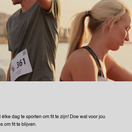
t élke dag te sporten om fit te zijn! Doe wat voor jou
 om fit te blijven.