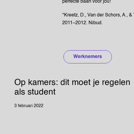
perfecte baan voor jou!
*Kreetz, D., Van der Schors, A., 
2011–2012. Nibud.
Werknemers
Op kamers: dit moet je regelen
als student
3 februari 2022