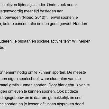
fit te blijven tijdens je studie. Onderzoek onder
 tegenwoordig meer tijd besteden aan
an bewegen (Nibud, 2012)*. Terwijl sporten je
n, betere concentratie en een goed gevoel. Hadden
deren, je bijbaan en sociale activiteiten? Wij helpen
die!
 abonnement nodig om te kunnen sporten. De meeste
een eigen sportschool, waar studenten van die
emaal gratis kunnen sporten. Door hier gebruik van te
gen om even te kunnen sporten. Ook zit deze
eidingsgebouw en is daarom gemakkelijk en snel
an sporten na je lessen of tussen afspraken door!