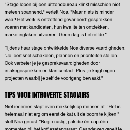
"Stage lopen bij een uitzendbureau klinkt misschien niet
meteen spannend," vertelt Noa. "Maar niets is minder
waar! Het werk is ontzettend gevarieerd: gesprekken
voeren met kandidaten, hun kwaliteiten ontdekken,
marketingtaken uitvoeren. Geen dag is hetzelfde."
Tijdens haar stage ontwikkelde Noa diverse vaardigheden:
"Je leert snel schakelen, plannen en prioriteiten stellen.
Ook verbeter je je gespreksvaardigheden door
intakegesprekken en klantcontact. Plus: je krijgt eigen
projecten waarbij je zelf de voortgang bewaakt."
TIPS VOOR INTROVERTE STAGIAIRS
Niet iedereen stapt even makkelijk op mensen af. "Het is
helemaal niet erg om eerst de kat uit de boom te kijken,"
stelt Noa gerust. "Begin rustig, pak die één-op-één
momenten bij het koffiezetapparaat. Gaandeweg groeit je