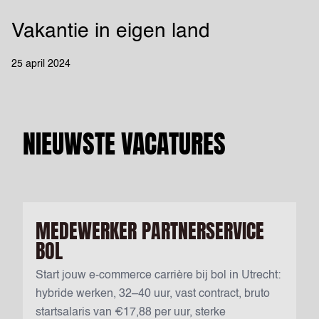
Vakantie in eigen land
25 april 2024
NIEUWSTE VACATURES
MEDEWERKER PARTNERSERVICE
BOL
Start jouw e-commerce carrière bij bol in Utrecht:
hybride werken, 32–40 uur, vast contract, bruto
startsalaris van €17,88 per uur, sterke