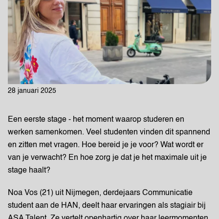
28 januari 2025
Een eerste stage - het moment waarop studeren en
werken samenkomen. Veel studenten vinden dit spannend
en zitten met vragen. Hoe bereid je je voor? Wat wordt er
van je verwacht? En hoe zorg je dat je het maximale uit je
stage haalt?
Noa Vos (21) uit Nijmegen, derdejaars Communicatie
student aan de HAN, deelt haar ervaringen als stagiair bij
ASA Talent. Ze vertelt openhartig over haar leermomenten