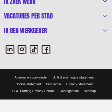
IK ZOEK WERK
VACATURES PER STAD
IK BEN WERKGEVER
Algemene voorwaarden
Anti discriminatie statement
Cookie statement
Disclaimer
Privacy statement
RGF Staffing Privacy Portaal
Gedragscode
Sitemap