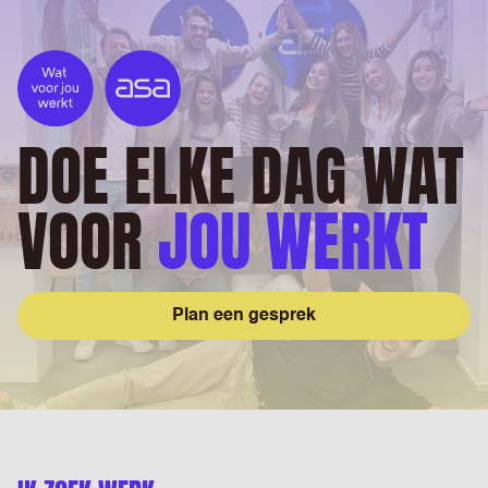
DOE ELKE DAG WAT
VOOR
JOU WERKT
Plan een gesprek