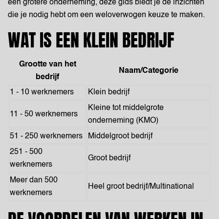
een grotere onderneming, deze gids biedt je de inzichten
die je nodig hebt om een weloverwogen keuze te maken.
WAT IS EEN KLEIN BEDRIJF
Grootte van het
Naam/Categorie
bedrijf
1 - 10 werknemers
Klein bedrijf
Kleine tot middelgrote
11 - 50 werknemers
onderneming (KMO)
51 - 250 werknemers
Middelgroot bedrijf
251 - 500
Groot bedrijf
werknemers
Meer dan 500
Heel groot bedrijf/Multinational
werknemers