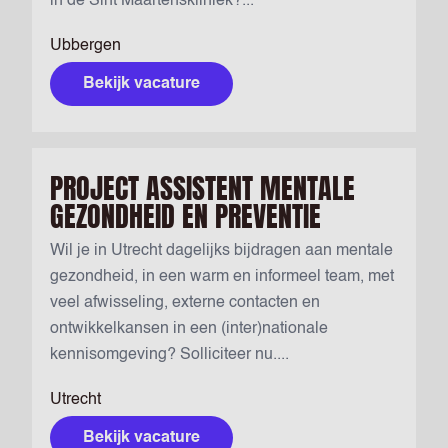
in de Sint Maartenskliniek?...
Ubbergen
Bekijk vacature
PROJECT ASSISTENT MENTALE
GEZONDHEID EN PREVENTIE
Wil je in Utrecht dagelijks bijdragen aan mentale
gezondheid, in een warm en informeel team, met
veel afwisseling, externe contacten en
ontwikkelkansen in een (inter)nationale
kennisomgeving? Solliciteer nu....
Utrecht
Bekijk vacature