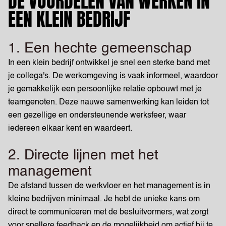
DE VOORDELEN VAN WERKEN IN
EEN KLEIN BEDRIJF
1. Een hechte gemeenschap
In een klein bedrijf ontwikkel je snel een sterke band met
je collega's. De werkomgeving is vaak informeel, waardoor
je gemakkelijk een persoonlijke relatie opbouwt met je
teamgenoten. Deze nauwe samenwerking kan leiden tot
een gezellige en ondersteunende werksfeer, waar
iedereen elkaar kent en waardeert.
2. Directe lijnen met het
management
De afstand tussen de werkvloer en het management is in
kleine bedrijven minimaal. Je hebt de unieke kans om
direct te communiceren met de besluitvormers, wat zorgt
voor snellere feedback en de mogelijkheid om actief bij te