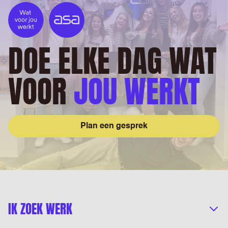
DOE ELKE DAG WAT
VOOR
JOU WERKT
Plan een gesprek
IK ZOEK WERK