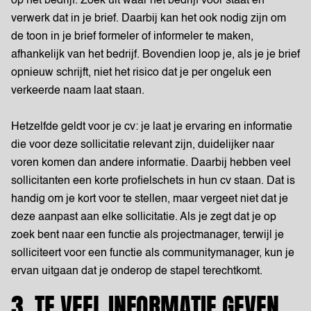
op het bedrijf. Zoek uit waar het bedrijf voor staat en
verwerk dat in je brief. Daarbij kan het ook nodig zijn om
de toon in je brief formeler of informeler te maken,
afhankelijk van het bedrijf. Bovendien loop je, als je je brief
opnieuw schrijft, niet het risico dat je per ongeluk een
verkeerde naam laat staan.
Hetzelfde geldt voor je cv: je laat je ervaring en informatie
die voor deze sollicitatie relevant zijn, duidelijker naar
voren komen dan andere informatie. Daarbij hebben veel
sollicitanten een korte profielschets in hun cv staan. Dat is
handig om je kort voor te stellen, maar vergeet niet dat je
deze aanpast aan elke sollicitatie. Als je zegt dat je op
zoek bent naar een functie als projectmanager, terwijl je
solliciteert voor een functie als communitymanager, kun je
ervan uitgaan dat je onderop de stapel terechtkomt.
3. TE VEEL INFORMATIE GEVEN