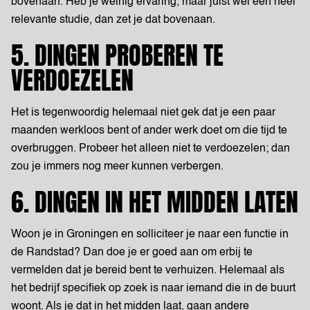
bovenaan. Heb je weinig ervaring, maar juist wel een heel
relevante studie, dan zet je dat bovenaan.
5. DINGEN PROBEREN TE
VERDOEZELEN
Het is tegenwoordig helemaal niet gek dat je een paar
maanden werkloos bent of ander werk doet om die tijd te
overbruggen. Probeer het alleen niet te verdoezelen; dan
zou je immers nog meer kunnen verbergen.
6. DINGEN IN HET MIDDEN LATEN
Woon je in Groningen en solliciteer je naar een functie in
de Randstad? Dan doe je er goed aan om erbij te
vermelden dat je bereid bent te verhuizen. Helemaal als
het bedrijf specifiek op zoek is naar iemand die in de buurt
woont. Als je dat in het midden laat, gaan andere