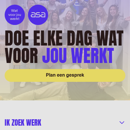
DOE ELKE DAG WAT
VOOR
JOU WERKT
Plan een gesprek
IK ZOEK WERK