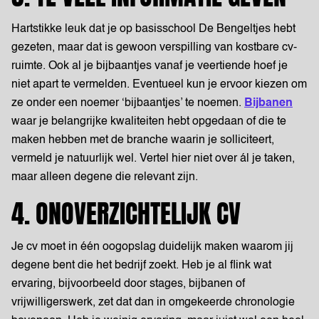
Hartstikke leuk dat je op basisschool De Bengeltjes hebt
gezeten, maar dat is gewoon verspilling van kostbare cv-
ruimte. Ook al je bijbaantjes vanaf je veertiende hoef je
niet apart te vermelden. Eventueel kun je ervoor kiezen om
ze onder een noemer ‘bijbaantjes’ te noemen.
Bijbanen
waar je belangrijke kwaliteiten hebt opgedaan of die te
maken hebben met de branche waarin je solliciteert,
vermeld je natuurlijk wel. Vertel hier niet over ál je taken,
maar alleen degene die relevant zijn.
4. ONOVERZICHTELIJK CV
Je cv moet in één oogopslag duidelijk maken waarom jij
degene bent die het bedrijf zoekt. Heb je al flink wat
ervaring, bijvoorbeeld door stages, bijbanen of
vrijwilligerswerk, zet dat dan in omgekeerde chronologie