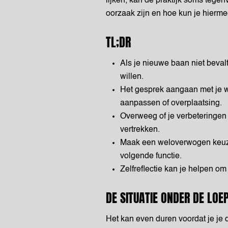
lijken, kan de praktijk soms tegen
oorzaak zijn en hoe kun je hiermee
TL;DR
Als je nieuwe baan niet beval
willen.
Het gesprek aangaan met je w
aanpassen of overplaatsing.
Overweeg of je verbeteringen z
vertrekken.
Maak een weloverwogen keuze d
volgende functie.
Zelfreflectie kan je helpen om
DE SITUATIE ONDER DE LOE
Het kan even duren voordat je je 