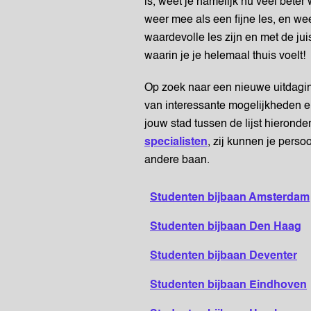
is, weet je namelijk nu veel beter
weer mee als een fijne les, en wee
waardevolle les zijn en met de juis
waarin je je helemaal thuis voelt!
Op zoek naar een nieuwe uitdag
van interessante mogelijkheden en 
jouw stad tussen de lijst hieronde
specialisten
, zij kunnen je perso
andere baan.
Studenten bijbaan Amsterdam
Studenten bijbaan Den Haag
Studenten bijbaan Deventer
Studenten bijbaan Eindhoven