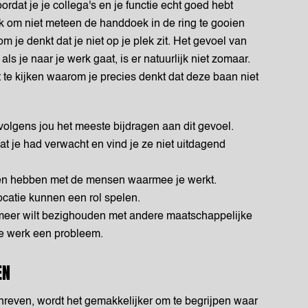
ordat je je collega's en je functie echt goed hebt
jk om niet meteen de handdoek in de ring te gooien
 je denkt dat je niet op je plek zit. Het gevoel van
als je naar je werk gaat, is er natuurlijk niet zomaar.
 te kijken waarom je precies denkt dat deze baan niet
 volgens jou het meeste bijdragen aan dit gevoel.
at je had verwacht en vind je ze niet uitdagend
ken hebben met de mensen waarmee je werkt.
ocatie kunnen een rol spelen.
e meer wilt bezighouden met andere maatschappelijke
 je werk een probleem.
EN
reven, wordt het gemakkelijker om te begrijpen waar