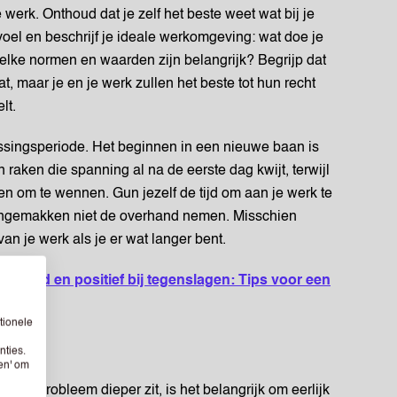
e werk. Onthoud dat je zelf het beste weet wat bij je
voel en beschrijf je ideale werkomgeving: wat doe je
elke normen en waarden zijn belangrijk? Begrijp dat
, maar je en je werk zullen het beste tot hun recht
lt.
singsperiode. Het beginnen in een nieuwe baan is
aken die spanning al na de eerste dag kwijt, terwijl
n om te wennen. Gun jezelf de tijd om aan je werk te
ongemakken niet de overhand nemen. Misschien
an je werk als je er wat langer bent.
otiveerd en positief bij tegenslagen: Tips voor een
tionele
nties.
sen' om
at het probleem dieper zit, is het belangrijk om eerlijk