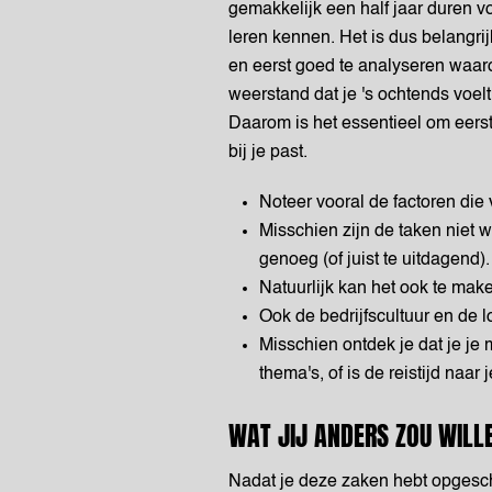
gemakkelijk een half jaar duren vo
leren kennen. Het is dus belangri
en eerst goed te analyseren waarom
weerstand dat je 's ochtends voelt 
Daarom is het essentieel om eerst
bij je past.
Noteer vooral de factoren die
Misschien zijn de taken niet w
genoeg (of juist te uitdagend).
Natuurlijk kan het ook te ma
Ook de bedrijfscultuur en de l
Misschien ontdek je dat je j
thema's, of is de reistijd naar
WAT JIJ ANDERS ZOU WILL
Nadat je deze zaken hebt opgesch