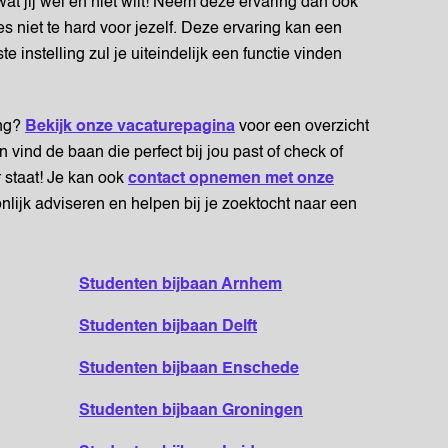
 wat jij wel en niet wilt! Neem deze ervaring dan ook
s niet te hard voor jezelf. Deze ervaring kan een
te instelling zul je uiteindelijk een functie vinden
ing?
Bekijk onze vacaturepagina
voor een overzicht
vind de baan die perfect bij jou past of check of
r staat! Je kan ook
contact opnemen met onze
onlijk adviseren en helpen bij je zoektocht naar een
Studenten bijbaan Arnhem
Studenten bijbaan Delft
Studenten bijbaan Enschede
Studenten bijbaan Groningen