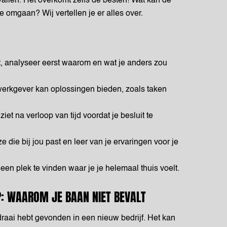
vallen. Het overkomt zelfs de besten! Wat kan de
 omgaan? Wij vertellen je er alles over.
t, analyseer eerst waarom en wat je anders zou
erkgever kan oplossingen bieden, zoals taken
iet na verloop van tijd voordat je besluit te
ie bij jou past en leer van je ervaringen voor je
 een plek te vinden waar je je helemaal thuis voelt.
P: WAAROM JE BAAN NIET BEVALT
draai hebt gevonden in een nieuw bedrijf. Het kan