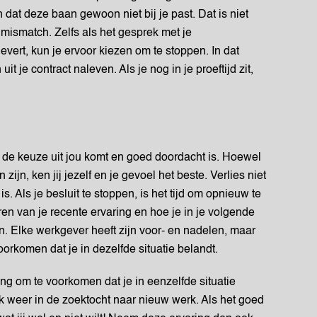
 dat deze baan gewoon niet bij je past. Dat is niet
 mismatch. Zelfs als het gesprek met je
vert, kun je ervoor kiezen om te stoppen. In dat
t je contract naleven. Als je nog in je proeftijd zit,
at de keuze uit jou komt en goed doordacht is. Hoewel
jn, ken jij jezelf en je gevoel het beste. Verlies niet
is. Als je besluit te stoppen, is het tijd om opnieuw te
eren van je recente ervaring en hoe je in je volgende
n. Elke werkgever heeft zijn voor- en nadelen, maar
voorkomen dat je in dezelfde situatie belandt.
ging om te voorkomen dat je in eenzelfde situatie
ok weer in de zoektocht naar nieuw werk. Als het goed