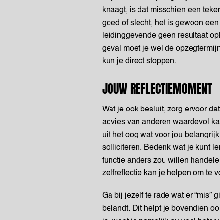
knaagt, is dat misschien een teken
goed of slecht, het is gewoon een
leidinggevende geen resultaat ople
geval moet je wel de opzegtermijn ui
kun je direct stoppen.
JOUW REFLECTIEMOMENT
Wat je ook besluit, zorg ervoor d
advies van anderen waardevol kan zi
uit het oog wat voor jou belangrijk 
solliciteren. Bedenk wat je kunt l
functie anders zou willen handele
zelfreflectie kan je helpen om te 
Ga bij jezelf te rade wat er “mis” 
belandt. Dit helpt je bovendien o