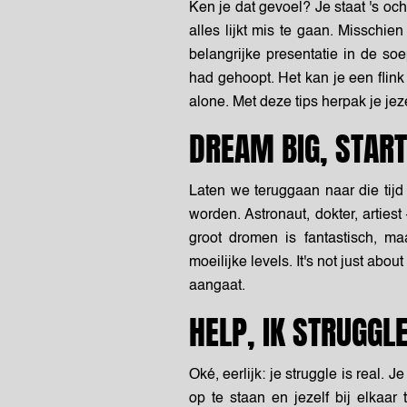
Ken je dat gevoel? Je staat 's oc
alles lijkt mis te gaan. Misschien 
belangrijke presentatie in de soe
had gehoopt. Het kan je een
flink
alone.
Met deze tips herpak je jeze
DREAM BIG, STAR
Laten we teruggaan naar die tijd 
worden. Astronaut, dokter, artiest
groot dromen is fantastisch, m
moeilijke levels. It's not just abo
aangaat.
HELP, IK STRUGGL
Oké, eerlijk: je struggle is real
op te staan en jezelf bij elkaar