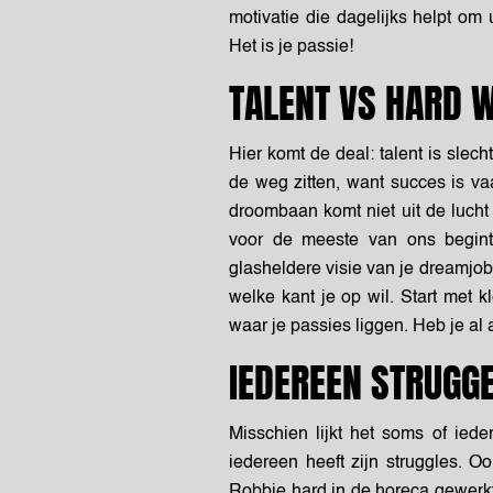
motivatie die dagelijks helpt om u
Het is je passie!
TALENT VS HARD 
Hier komt de deal: talent is slecht
de weg zitten, want succes is vaa
droombaan komt niet uit de lucht
voor de meeste van ons begint 
glasheldere visie van je dreamjob
welke kant je op wil. Start met k
waar je passies liggen. Heb je al
IEDEREEN STRUGGE
Misschien lijkt het soms of ied
iedereen heeft zijn struggles. 
Robbie hard in de horeca gewerkt,