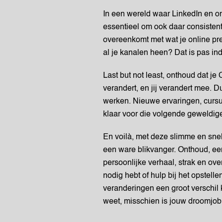
In een wereld waar LinkedIn en onl
essentieel om ook daar consistent 
overeenkomt met wat je online pre
al je kanalen heen? Dat is pas in
Last but not least, onthoud dat j
verandert, en jij verandert mee. Du
werken. Nieuwe ervaringen, cursus
klaar voor die volgende geweldig
En voilà, met deze slimme en sne
een ware blikvanger. Onthoud, een
persoonlijke verhaal, strak en ov
nodig hebt of hulp bij het opstel
veranderingen een groot verschil k
weet, misschien is jouw droomjob 