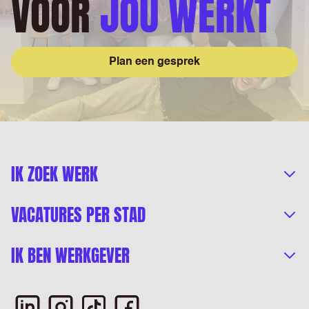
VOOR
JOU WERKT
Plan een gesprek
IK ZOEK WERK
VACATURES PER STAD
IK BEN WERKGEVER