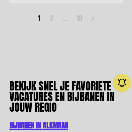
1
2
...
10
>
BEKIJK SNEL JE FAVORIETE
VACATURES EN BIJBANEN IN
JOUW REGIO
Job alert
BIJBANEN IN ALKMAAR