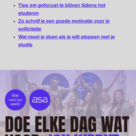
Tips om gefocust te blijven tijdens het
studeren
Zo schrijf je een goede motivatie voor je
sollicitatie
Wat moet je doen als je wilt stoppen met je
studie
DOE ELKE DAG WAT