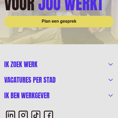
VOOR
JOU WERKT
Plan een gesprek
IK ZOEK WERK
VACATURES PER STAD
IK BEN WERKGEVER