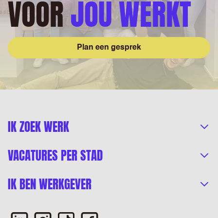
VOOR
JOU WERKT
Plan een gesprek
IK ZOEK WERK
VACATURES PER STAD
IK BEN WERKGEVER