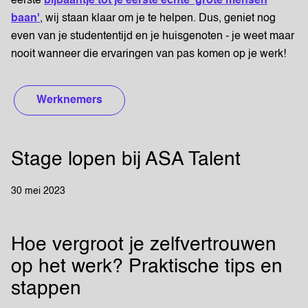
eerste
bijbaantje tot je eerste echte 'grote mensen
baan'
, wij staan klaar om je te helpen. Dus, geniet nog
even van je studententijd en je huisgenoten - je weet maar
nooit wanneer die ervaringen van pas komen op je werk!
Werknemers
Stage lopen bij ASA Talent
30 mei 2023
Hoe vergroot je zelfvertrouwen
op het werk? Praktische tips en
stappen