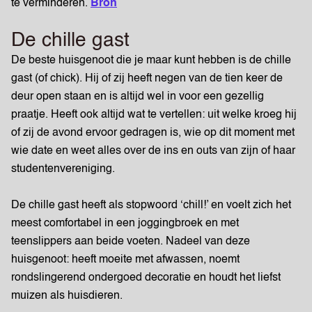
te verminderen.
Bron
De chille gast
De beste huisgenoot die je maar kunt hebben is de chille
gast (of chick). Hij of zij heeft negen van de tien keer de
deur open staan en is altijd wel in voor een gezellig
praatje. Heeft ook altijd wat te vertellen: uit welke kroeg hij
of zij de avond ervoor gedragen is, wie op dit moment met
wie date en weet alles over de ins en outs van zijn of haar
studentenvereniging.
De chille gast heeft als stopwoord ‘chill!’ en voelt zich het
meest comfortabel in een joggingbroek en met
teenslippers aan beide voeten. Nadeel van deze
huisgenoot: heeft moeite met afwassen, noemt
rondslingerend ondergoed decoratie en houdt het liefst
muizen als huisdieren.