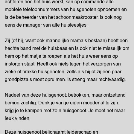
achteren hoe het huis werkt, kan op commando alle
mobiele telefoonnummers van huisgenoten opnoemen en
is de beheerder van het schoonmaakrooster. Is ook nog
eens de manager van alle huisfeestjes.
Zij (of hij, want ook mannelijke mama’s bestaan) heeft een
hechte band met de huisbaas en is ook niet te misselijk om
hem op het matje te roepen als het huis weer eens op
instorten staat. Heeft ook niets tegen het verzorgen van
zieke of brakke huisgenoten, zelfs als hij of zij een paar
grondpizza’s moet opruimen. Is streng maar rechtvaardig.
Nadeel van deze huisgenoot: betrokken, maar ontzettend
bemoeizuchtig. Denk je van je eigen moeder af te zijn,
krijg je te kampen met zo’n huisgenoot. Je moet het maar
leuk vinden.
Deze huisgenoot belichaamt leiderschap en