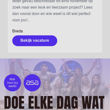
ieder geval) beschikbaar tot eind november op
zoek naar een leuk en leerzaam project? Lees
dan vooral door en wie weet is dit wel perfect
voor jou!...
Breda
Bekijk vacature
DOE ELKE DAG WAT