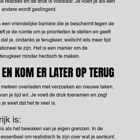
 reacties en de druk is voelbaar. Je voelt je als een
 andere wordt geslingerd.
als een vriendelijke barrière die je beschermt tegen de
ft je de ruimte om je prioriteiten te stellen en geeft
dat je, ondanks je terugkeer, wellicht iets meer tijd
tioneel te zijn. Het is een manier om de
terugkeer minder hectisch te maken.
N EN KOM ER LATER OP TERUG
t meteen overladen met verzoeken en nieuwe taken.
 van je tijd wil. Je voelt de druk toenemen en zegt
 je weet dat het te veel is.
jk is:
is als het bewaken van je eigen grenzen. In de
essentieel om realistisch te zijn over wat je aankunt.