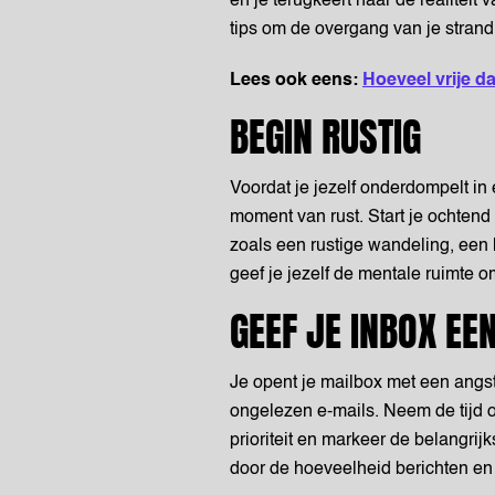
en je terugkeert naar de realiteit
tips om de overgang van je strand
Lees ook eens:
Hoeveel vrije da
BEGIN RUSTIG
Voordat je jezelf onderdompelt in
moment van rust. Start je ochtend 
zoals een rustige wandeling, een k
geef je jezelf de mentale ruimte o
GEEF JE INBOX EE
Je opent je mailbox met een angst
ongelezen e-mails. Neem de tijd 
prioriteit en markeer de belangrij
door de hoeveelheid berichten en k