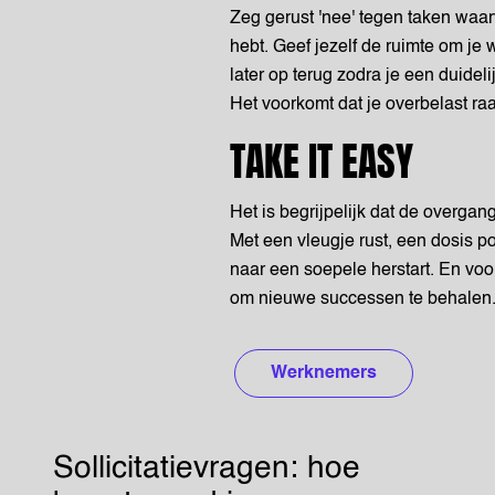
Zeg gerust 'nee' tegen taken waar
hebt. Geef jezelf de ruimte om je
later op terug zodra je een duideli
Het voorkomt dat je overbelast raak
TAKE IT EASY
Het is begrijpelijk dat de overga
Met een vleugje rust, een dosis po
naar een soepele herstart. En voor 
om nieuwe successen te behalen.
Werknemers
Sollicitatievragen: hoe