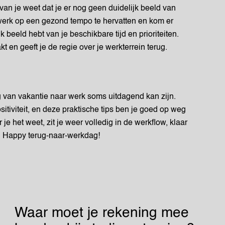
van je weet dat je er nog geen duidelijk beeld van
 werk op een gezond tempo te hervatten en kom er
jk beeld hebt van je beschikbare tijd en prioriteiten.
t en geeft je de regie over je werkterrein terug.
ng van vakantie naar werk soms uitdagend kan zijn.
sitiviteit, en deze praktische tips ben je goed op weg
je het weet, zit je weer volledig in de werkflow, klaar
 Happy terug-naar-werkdag!
Waar moet je rekening mee