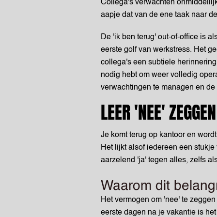
Collega's verwachten onmiddellijke
aapje dat van de ene taak naar de
De 'ik ben terug' out-of-office is 
eerste golf van werkstress. Het gee
collega's een subtiele herinnering 
nodig hebt om weer volledig opera
verwachtingen te managen en de 
LEER 'NEE' ZEGGE
Je komt terug op kantoor en word
Het lijkt alsof iedereen een stukje
aarzelend 'ja' tegen alles, zelfs als
Waarom dit belangri
Het vermogen om 'nee' te zeggen 
eerste dagen na je vakantie is het 