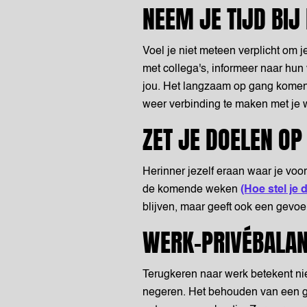
NEEM JE TIJD BIJ
Voel je niet meteen verplicht om je
met collega's, informeer naar hun
jou. Het langzaam op gang komen 
weer verbinding te maken met je
ZET JE DOELEN OP
Herinner jezelf eraan waar je voo
de komende weken
(Hoe stel je 
blijven, maar geeft ook een gevoel
WERK-PRIVÉBALAN
Terugkeren naar werk betekent nie
negeren. Het behouden van een ge