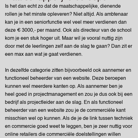
Is het dan echt zo dat de maatschappelijke, dienende
rollen je het minste opleveren? Niet altijd. Als ambtenaar
kan je in een seniorfunctie wel veel meer verdienen dan
deze € 3000,- per maand. Ook als directeur van de school
kom je een stuk hoger uit. Maar wil je vooral nuttig zijn
door met de leerlingen zelf aan de slag te gaan? Dan zit er
een max aan wat je gaat verdienen.
In dezelfde categorie zitten bijvoorbeeld ook aannemer en
functioneel beheerder van een website. Deze beroepen
kunnen wel meerdere kanten op. Als aannemer ben je
heel goed in projectmanagement en zou je dus ook bij een
bedrijf als projectleider aan de slag. En als functioneel
beheerder van een website zou je de commerciële kant
misschien wel op kunnen. Als de je de link tussen techniek
en commercie goed weet te leggen, ben je zeer nuttig voor
online retailers die commerciële doelstellingen willen