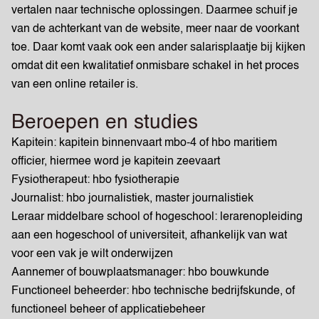
vertalen naar technische oplossingen. Daarmee schuif je
van de achterkant van de website, meer naar de voorkant
toe. Daar komt vaak ook een ander salarisplaatje bij kijken
omdat dit een kwalitatief onmisbare schakel in het proces
van een online retailer is.
Beroepen en studies
Kapitein: kapitein binnenvaart mbo-4 of hbo maritiem
officier, hiermee word je kapitein zeevaart
Fysiotherapeut: hbo fysiotherapie
Journalist: hbo journalistiek, master journalistiek
Leraar middelbare school of hogeschool: lerarenopleiding
aan een hogeschool of universiteit, afhankelijk van wat
voor een vak je wilt onderwijzen
Aannemer of bouwplaatsmanager: hbo bouwkunde
Functioneel beheerder: hbo technische bedrijfskunde, of
functioneel beheer of applicatiebeheer