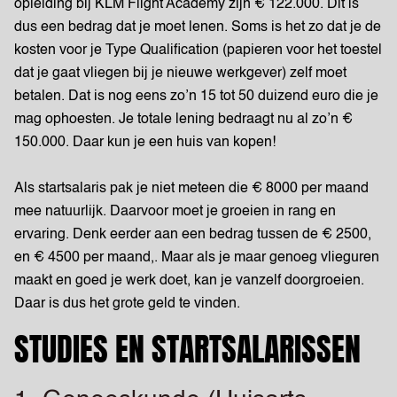
opleiding bij KLM Flight Academy zijn € 122.000. Dit is
dus een bedrag dat je moet lenen. Soms is het zo dat je de
kosten voor je Type Qualification (papieren voor het toestel
dat je gaat vliegen bij je nieuwe werkgever) zelf moet
betalen. Dat is nog eens zo’n 15 tot 50 duizend euro die je
mag ophoesten. Je totale lening bedraagt nu al zo’n €
150.000. Daar kun je een huis van kopen!
Als startsalaris pak je niet meteen die € 8000 per maand
mee natuurlijk. Daarvoor moet je groeien in rang en
ervaring. Denk eerder aan een bedrag tussen de € 2500,
en € 4500 per maand,. Maar als je maar genoeg vlieguren
maakt en goed je werk doet, kan je vanzelf doorgroeien.
Daar is dus het grote geld te vinden.
STUDIES EN STARTSALARISSEN