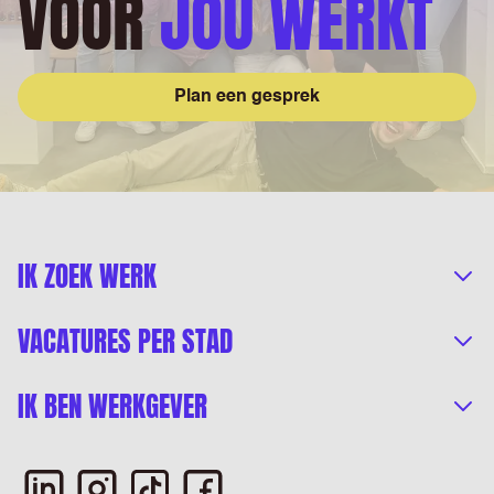
VOOR
JOU WERKT
Plan een gesprek
IK ZOEK WERK
VACATURES PER STAD
IK BEN WERKGEVER