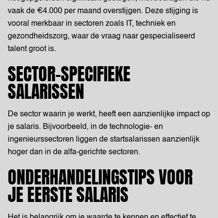
vaak de €4.000 per maand overstijgen. Deze stijging is
vooral merkbaar in sectoren zoals IT, techniek en
gezondheidszorg, waar de vraag naar gespecialiseerd
talent groot is.
SECTOR-SPECIFIEKE
SALARISSEN
De sector waarin je werkt, heeft een aanzienlijke impact op
je salaris. Bijvoorbeeld, in de technologie- en
ingenieurssectoren liggen de startsalarissen aanzienlijk
hoger dan in de alfa-gerichte sectoren.
ONDERHANDELINGSTIPS VOOR
JE EERSTE SALARIS
Het is belangrijk om je waarde te kennen en effectief te