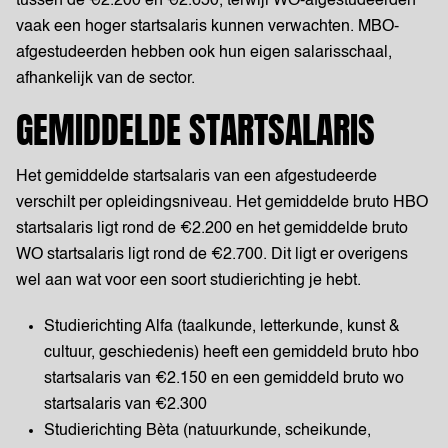
tussen de €2.200 en €2.650, terwijl WO-afgestudeerden
vaak een hoger startsalaris kunnen verwachten. MBO-
afgestudeerden hebben ook hun eigen salarisschaal,
afhankelijk van de sector.
GEMIDDELDE STARTSALARIS
Het gemiddelde startsalaris van een afgestudeerde
verschilt per opleidingsniveau. Het gemiddelde bruto HBO
startsalaris ligt rond de €2.200 en het gemiddelde bruto
WO startsalaris ligt rond de €2.700. Dit ligt er overigens
wel aan wat voor een soort studierichting je hebt.
Studierichting Alfa (taalkunde, letterkunde, kunst &
cultuur, geschiedenis) heeft een gemiddeld bruto hbo
startsalaris van €2.150 en een gemiddeld bruto wo
startsalaris van €2.300
Studierichting Bèta (natuurkunde, scheikunde,