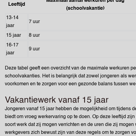
Maximaal aantal werkuren per dag
Leeftijd
(schoolvakantie)
13-14
7 uur
jaar
15 jaar
8 uur
16-17
9 uur
jaar
Deze tabel geeft een overzicht van de maximale werkuren per 
schoolvakanties. Het is belangrijk dat zowel jongeren als w
voorkomen en te zorgen voor een gezonde balans tussen werk 
Vakantiewerk vanaf 15 jaar
Jongeren vanaf 15 jaar hebben de mogelijkheid om tijdens d
biedt om vroeg werkervaring op te doen. Op deze leeftijd zijn
soort werk dat zij mogen verrichten en de uren die zij mogen 
werkgevers zich bewust zijn van deze regels om te zorgen vo