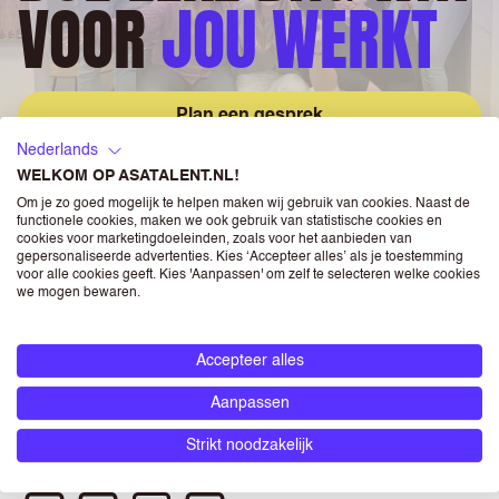
VOOR
JOU WERKT
Plan een gesprek
Nederlands
WELKOM OP ASATALENT.NL!
Om je zo goed mogelijk te helpen maken wij gebruik van cookies. Naast de
functionele cookies, maken we ook gebruik van statistische cookies en
cookies voor marketingdoeleinden, zoals voor het aanbieden van
gepersonaliseerde advertenties. Kies ‘Accepteer alles’ als je toestemming
voor alle cookies geeft. Kies 'Aanpassen' om zelf te selecteren welke cookies
IK ZOEK WERK
we mogen bewaren.
VACATURES PER STAD
Accepteer alles
Aanpassen
IK BEN WERKGEVER
Strikt noodzakelijk