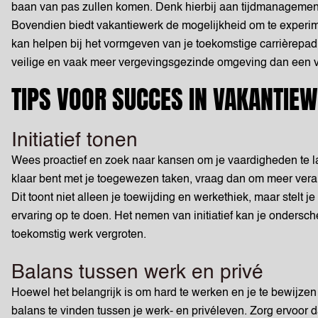
baan van pas zullen komen. Denk hierbij aan tijdmanagement
Bovendien biedt vakantiewerk de mogelijkheid om te experim
kan helpen bij het vormgeven van je toekomstige carrièrepad. H
veilige en vaak meer vergevingsgezinde omgeving dan een v
TIPS VOOR SUCCES IN VAKANTIE
Initiatief tonen
Wees proactief en zoek naar kansen om je vaardigheden te lat
klaar bent met je toegewezen taken, vraag dan om meer veran
Dit toont niet alleen je toewijding en werkethiek, maar stelt
ervaring op te doen. Het nemen van initiatief kan je ondersc
toekomstig werk vergroten.
Balans tussen werk en privé
Hoewel het belangrijk is om hard te werken en je te bewijzen
balans te vinden tussen je werk- en privéleven. Zorg ervoor 