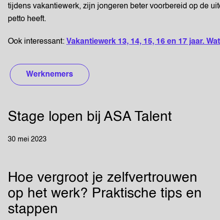
tijdens vakantiewerk, zijn jongeren beter voorbereid op de u
petto heeft.
Ook interessant:
Vakantiewerk 13, 14, 15, 16 en 17 jaar. Wat
Werknemers
Stage lopen bij ASA Talent
30 mei 2023
Hoe vergroot je zelfvertrouwen
op het werk? Praktische tips en
stappen