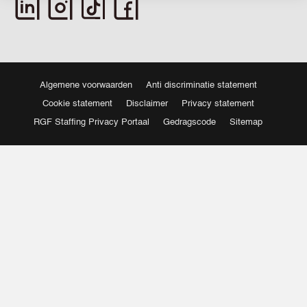
Algemene voorwaarden
Anti discriminatie statement
Cookie statement
Disclaimer
Privacy statement
RGF Staffing Privacy Portaal
Gedragscode
Sitemap