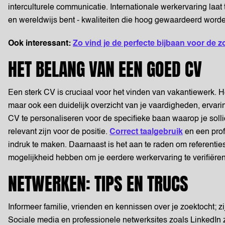
interculturele communicatie. Internationale werkervaring laat
en wereldwijs bent - kwaliteiten die hoog gewaardeerd worde
Ook interessant:
Zo vind je de perfecte bijbaan voor de 
HET BELANG VAN EEN GOED CV
Een sterk CV is cruciaal voor het vinden van vakantiewerk. H
maar ook een duidelijk overzicht van je vaardigheden, ervari
CV te personaliseren voor de specifieke baan waarop je solli
relevant zijn voor de positie.
Correct taalgebruik
en een prof
indruk te maken. Daarnaast is het aan te raden om referenti
mogelijkheid hebben om je eerdere werkervaring te verifiëren
NETWERKEN: TIPS EN TRUCS
Informeer familie, vrienden en kennissen over je zoektocht; 
Sociale media en professionele netwerksites zoals LinkedIn z