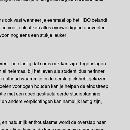
s ook vast wanneer je eenmaal op het HBO belandt
lleen voor, ook al kan alles overweldigend aanvoelen.
oon nog eens een stukje leuker!
ren - hoe lastig dat soms ook kan zijn. Tegenslagen
 al helemaal bij het leven als student, dus herinner
en onthoud waarom je in de eerste plek hebt gekozen
oelen voor ogen houden kan je helpen de eindstreep
atie met een goed gestructureerde studieplanning.
en andere verplichtingen kan namelijk lastig zijn,
g, en natuurlijk enthousiasme wordt de overstap naar