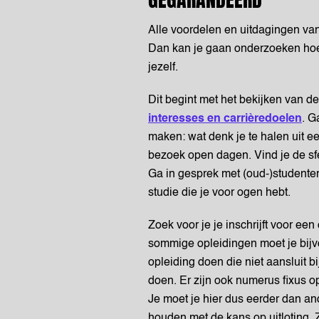
Alle voordelen en uitdagingen van
Dan kan je gaan onderzoeken hoe 
jezelf.
Dit begint met het bekijken van d
interesses en carrièredoelen
. G
maken: wat denk je te halen uit e
bezoek open dagen. Vind je de sfe
Ga in gesprek met (oud-)studenten
studie die je voor ogen hebt.
Zoek voor je je inschrijft voor een
sommige opleidingen moet je bijv
opleiding doen die niet aansluit bi
doen. Er zijn ook numerus fixus op
Je moet je hier dus eerder dan an
houden met de kans op uitloting. 