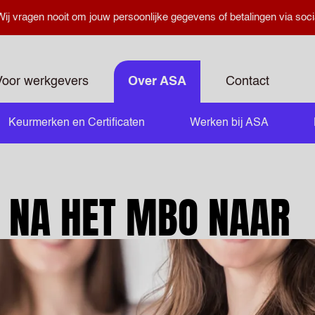
ij vragen nooit om jouw persoonlijke gegevens of betalingen via soci
Voor werkgevers
Over ASA
Contact
Keurmerken en Certificaten
Werken bij ASA
 NA HET MBO NAAR