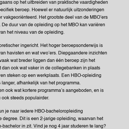
rgaans op het uitbreiden van praktische vaardigheden
pecifiek beroep. Hoewel er natuurlijk uitzonderingen
er vakgeoriënteerd. Het grootste deel van de MBO’ers
 De duur van de opleiding op het MBO kan variëren
 van het niveau van de opleiding.
retischer ingericht. Het hoger beroepsonderwijs is
an havisten en wat vwo’ers. Diepgaandere inzichten
vaak wat breder liggen dan één beroep zijn het
 dan ook wat vaker in de collegebanken in plaats
wen steken op een werkplaats. Een HBO-opleiding
s langer, afhankelijk van het programma.
n ook wat kortere programma’s aangeboden, en is
 ook steeds populairder.
n je naar iedere HBO-bacheloropleiding
 degree. Dit is een 2-jarige opleiding, waarvan het
bachelor in zit. Vind je nog 4 jaar studeren te lang?