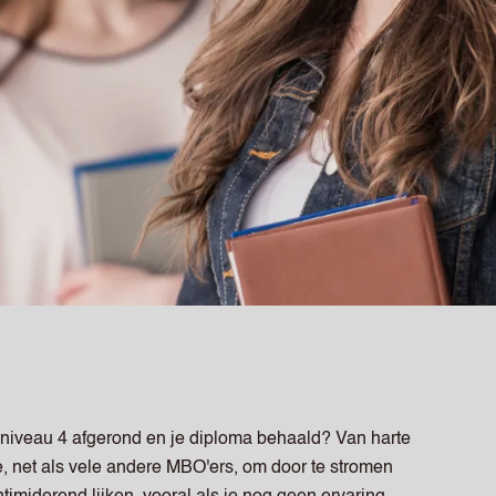
niveau 4 afgerond en je diploma behaald? Van harte
je, net als vele andere MBO'ers, om door te stromen