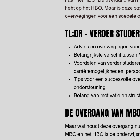
naar het HBO. De overgang kan int
hebt op het HBO. Maar is deze stap
overwegingen voor een soepele 
TL;DR - VERDER STUDE
Advies en overwegingen voor
Belangrijkste verschil tusse
Voordelen van verder studere
carrièremogelijkheden, persoo
Tips voor een succesvolle ov
ondersteuning
Belang van motivatie en stru
DE OVERGANG VAN MBO
Maar wat houdt deze overgang nu e
MBO en het HBO is de onderwijsm