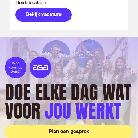
Geldermalsen
Bekijk vacature
DOE ELKE DAG WAT
VOOR
JOU WERKT
Plan een gesprek