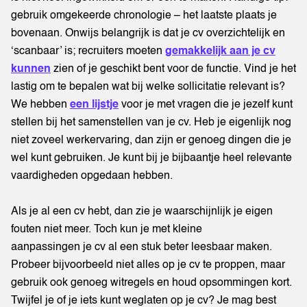
gebruik omgekeerde chronologie – het laatste plaats je
bovenaan. Onwijs belangrijk is dat je cv overzichtelijk en
‘scanbaar’ is; recruiters moeten
gemakkelijk aan je cv
kunnen
zien of je geschikt bent voor de functie. Vind je het
lastig om te bepalen wat bij welke sollicitatie relevant is?
We hebben
een lijstje
voor je met vragen die je jezelf kunt
stellen bij het samenstellen van je cv. Heb je eigenlijk nog
niet zoveel werkervaring, dan zijn er genoeg dingen die je
wel kunt gebruiken. Je kunt bij je bijbaantje heel relevante
vaardigheden opgedaan hebben.
Als je al een cv hebt, dan zie je waarschijnlijk je eigen
fouten niet meer. Toch kun je met kleine
aanpassingen je cv al een stuk beter leesbaar maken.
Probeer bijvoorbeeld niet alles op je cv te proppen, maar
gebruik ook genoeg witregels en houd opsommingen kort.
Twijfel je of je iets kunt weglaten op je cv? Je mag best