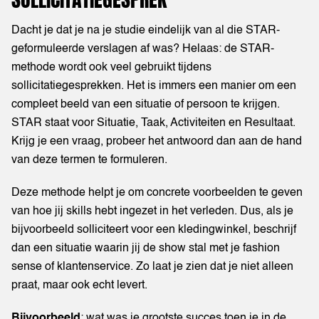
Dacht je dat je na je studie eindelijk van al die STAR-
geformuleerde verslagen af was? Helaas: de STAR-
methode wordt ook veel gebruikt tijdens
sollicitatiegesprekken. Het is immers een manier om een
compleet beeld van een situatie of persoon te krijgen.
STAR staat voor Situatie, Taak, Activiteiten en Resultaat.
Krijg je een vraag, probeer het antwoord dan aan de hand
van deze termen te formuleren.
Deze methode helpt je om concrete voorbeelden te geven
van hoe jij skills hebt ingezet in het verleden. Dus, als je
bijvoorbeeld solliciteert voor een kledingwinkel, beschrijf
dan een situatie waarin jij de show stal met je fashion
sense of klantenservice. Zo laat je zien dat je niet alleen
praat, maar ook echt levert.
Bijvoorbeeld
: wat was je grootste succes toen je in de