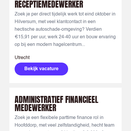
RECEPTIEMEDEWERKER
Zoek je per direct tijdelijk werk tot eind oktober in
Hilversum, met veel klantcontact in een
hectische autoschade-omgeving? Verdien
€15,91 per uur, werk 24-40 uur en bouw ervaring
op bij een modern hagelcentrum...
Utrecht
Bekijk vacature
ADMINISTRATIEF FINANCIEEL
MEDEWERKER
Zoek je een flexibele parttime finance rol in
Hoofddorp, met veel zelfstandigheid, hecht team