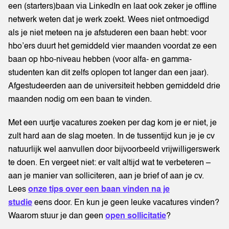
een (starters)baan via LinkedIn en laat ook zeker je offline
netwerk weten dat je werk zoekt. Wees niet ontmoedigd
als je niet meteen na je afstuderen een baan hebt: voor
hbo’ers duurt het gemiddeld vier maanden voordat ze een
baan op hbo-niveau hebben (voor alfa- en gamma-
studenten kan dit zelfs oplopen tot langer dan een jaar).
Afgestudeerden aan de universiteit hebben gemiddeld drie
maanden nodig om een baan te vinden.
Met een uurtje vacatures zoeken per dag kom je er niet, je
zult hard aan de slag moeten. In de tussentijd kun je je cv
natuurlijk wel aanvullen door bijvoorbeeld vrijwilligerswerk
te doen. En vergeet niet: er valt altijd wat te verbeteren –
aan je manier van solliciteren, aan je brief of aan je cv.
Lees
onze tips over een baan vinden na je
studie
eens door. En kun je geen leuke vacatures vinden?
Waarom stuur je dan geen
open sollicitatie
?