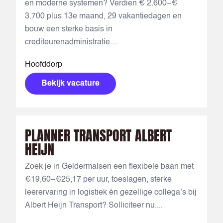
en moderne systemen? Verdien € 2.600–€
3.700 plus 13e maand, 29 vakantiedagen en
bouw een sterke basis in
crediteurenadministratie....
Hoofddorp
Bekijk vacature
PLANNER TRANSPORT ALBERT
HEIJN
Zoek je in Geldermalsen een flexibele baan met
€19,60–€25,17 per uur, toeslagen, sterke
leerervaring in logistiek én gezellige collega’s bij
Albert Heijn Transport? Solliciteer nu....