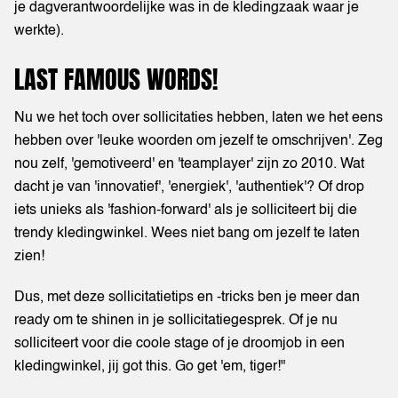
je dagverantwoordelijke was in de kledingzaak waar je
werkte).
LAST FAMOUS WORDS!
Nu we het toch over sollicitaties hebben, laten we het eens
hebben over 'leuke woorden om jezelf te omschrijven'. Zeg
nou zelf, 'gemotiveerd' en 'teamplayer' zijn zo 2010. Wat
dacht je van 'innovatief', 'energiek', 'authentiek'? Of drop
iets unieks als 'fashion-forward' als je solliciteert bij die
trendy kledingwinkel. Wees niet bang om jezelf te laten
zien!
Dus, met deze sollicitatietips en -tricks ben je meer dan
ready om te shinen in je sollicitatiegesprek. Of je nu
solliciteert voor die coole stage of je droomjob in een
kledingwinkel, jij got this. Go get 'em, tiger!"