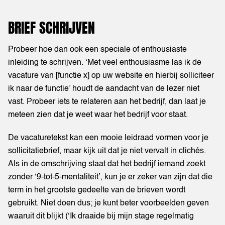
BRIEF SCHRIJVEN
Probeer hoe dan ook een speciale of enthousiaste
inleiding te schrijven. ‘Met veel enthousiasme las ik de
vacature van [functie x] op uw website en hierbij solliciteer
ik naar de functie’ houdt de aandacht van de lezer niet
vast. Probeer iets te relateren aan het bedrijf, dan laat je
meteen zien dat je weet waar het bedrijf voor staat.
De vacaturetekst kan een mooie leidraad vormen voor je
sollicitatiebrief, maar kijk uit dat je niet vervalt in clichés.
Als in de omschrijving staat dat het bedrijf iemand zoekt
zonder ‘9-tot-5-mentaliteit’, kun je er zeker van zijn dat die
term in het grootste gedeelte van de brieven wordt
gebruikt. Niet doen dus; je kunt beter voorbeelden geven
waaruit dit blijkt (‘Ik draaide bij mijn stage regelmatig